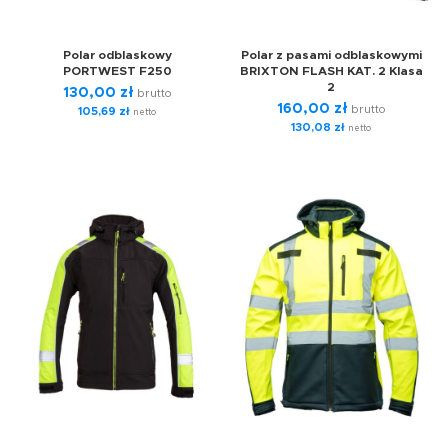
Polar odblaskowy
Polar z pasami odblaskowymi
PORTWEST F250
BRIXTON FLASH KAT. 2 Klasa
2
130,00
zł
brutto
160,00
zł
brutto
105,69
zł
netto
130,08
zł
netto