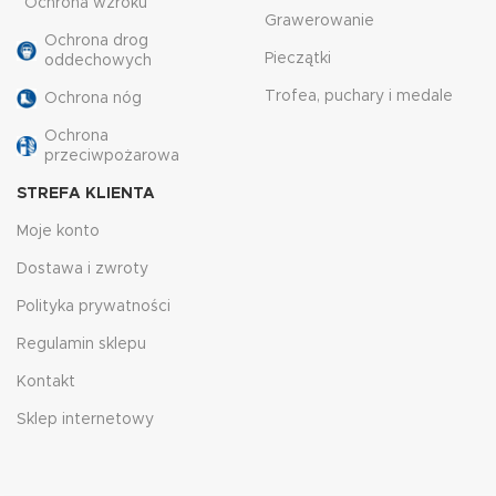
Ochrona wzroku
Grawerowanie
Ochrona drog
Pieczątki
oddechowych
Trofea, puchary i medale
Ochrona nóg
Ochrona
przeciwpożarowa
STREFA KLIENTA
Moje konto
Dostawa i zwroty
Polityka prywatności
Regulamin sklepu
Kontakt
Sklep internetowy