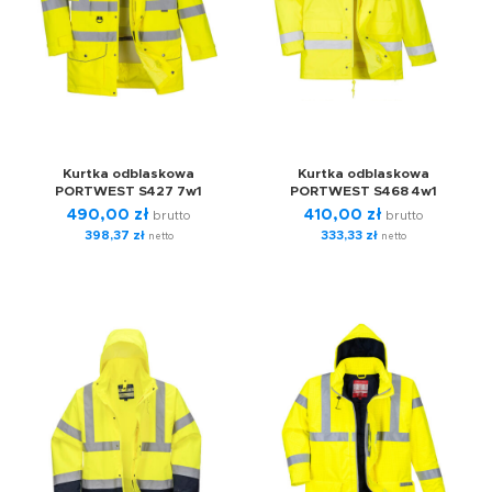
Kurtka odblaskowa
Kurtka odblaskowa
PORTWEST S427 7w1
PORTWEST S468 4w1
490,00
zł
410,00
zł
brutto
brutto
398,37
zł
333,33
zł
netto
netto