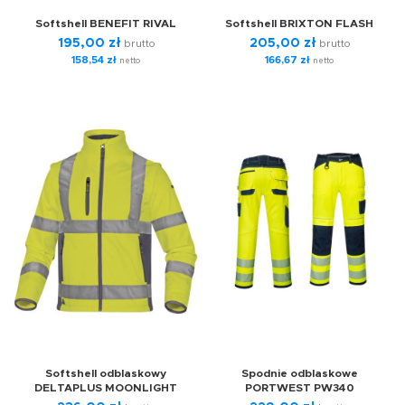
Softshell BENEFIT RIVAL
Softshell BRIXTON FLASH
195,00
zł
205,00
zł
brutto
brutto
158,54
zł
166,67
zł
netto
netto
Softshell odblaskowy
Spodnie odblaskowe
DELTAPLUS MOONLIGHT
PORTWEST PW340