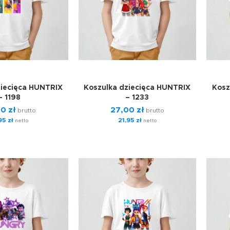
ziecięca HUNTRIX
Koszulka dziecięca HUNTRIX
Kosz
– 1198
– 1233
00
zł
27,00
zł
brutto
brutto
,95
zł
21,95
zł
netto
netto