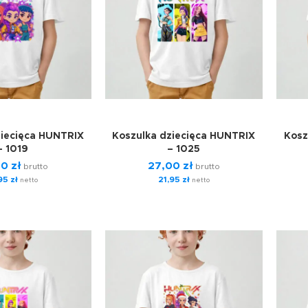
ziecięca HUNTRIX
Koszulka dziecięca HUNTRIX
Kosz
– 1019
– 1025
00
zł
27,00
zł
brutto
brutto
,95
zł
21,95
zł
netto
netto