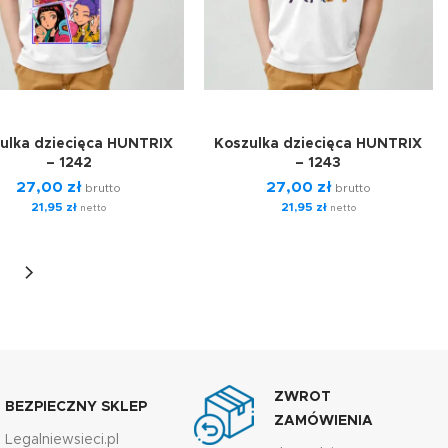
ulka dziecięca HUNTRIX
Koszulka dziecięca HUNTRIX
– 1242
– 1243
27,00
zł
27,00
zł
brutto
brutto
21,95
zł
21,95
zł
netto
netto
ZWROT
BEZPIECZNY SKLEP
ZAMÓWIENIA
Legalniewsieci.pl