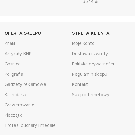
do 14 dni
OFERTA SKLEPU
STREFA KLIENTA
Znaki
Moje konto
Artykuły BHP
Dostawa i zwroty
Gaśnice
Polityka prywatności
Poligrafia
Regulamin sklepu
Gadżety reklamowe
Kontakt
Kalendarze
Sklep internetowy
Grawerowanie
Pieczątki
Trofea, puchary i medale