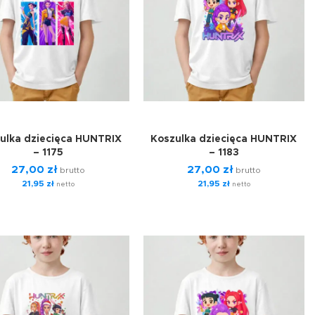
ulka dziecięca HUNTRIX
Koszulka dziecięca HUNTRIX
– 1175
– 1183
27,00
zł
27,00
zł
brutto
brutto
21,95
zł
21,95
zł
netto
netto