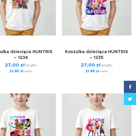
ulka dziecięca HUNTRIX
Koszulka dziecięca HUNTRIX
– 1234
– 1235
27,00
zł
27,00
zł
brutto
brutto
21,95
zł
21,95
zł
netto
netto
Face
Twitt