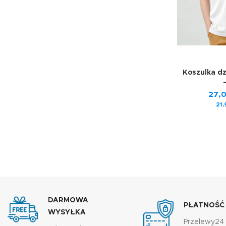
Koszulka d
27,
21
DARMOWA
PŁATNOŚĆ
WYSYŁKA
Przelewy24