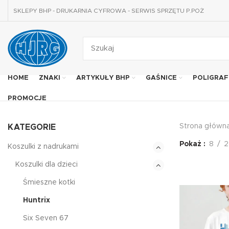
SKLEPY BHP - DRUKARNIA CYFROWA - SERWIS SPRZĘTU P.POŻ
HOME
ZNAKI
ARTYKUŁY BHP
GAŚNICE
POLIGRAF
PROMOCJE
Strona główn
KATEGORIE
Pokaż
8
2
Koszulki z nadrukami
Koszulki dla dzieci
Śmieszne kotki
Huntrix
Six Seven 67