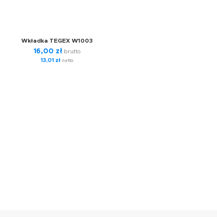
Wkładka TEGEX W1003
16,00
zł
brutto
13,01
zł
netto