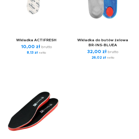
Wkładka ACTIFRESH
Wkładka do butów żelowa
BR-INS-BLUEA
10,00
zł
brutto
32,00
zł
brutto
8,13
zł
netto
26,02
zł
netto