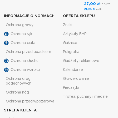
27,00
zł
brutto
21,95
zł
netto
INFORMACJE O NORMACH
OFERTA SKLEPU
Ochrona głowy
Znaki
Ochrona rąk
Artykuły BHP
Ochrona ciała
Gaśnice
Ochrona przed upadkiem
Poligrafia
Ochrona słuchu
Gadżety reklamowe
Ochrona wzroku
Kalendarze
Ochrona drog
Grawerowanie
oddechowych
Pieczątki
Ochrona nóg
Trofea, puchary i medale
Ochrona przeciwpożarowa
STREFA KLIENTA