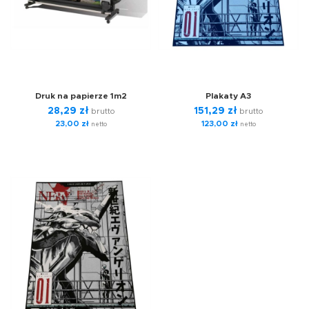
Druk na papierze 1m2
Plakaty A3
28,29
zł
151,29
zł
brutto
brutto
23,00
zł
123,00
zł
netto
netto