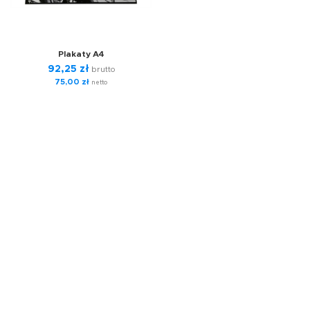
Plakaty A4
92,25
zł
brutto
75,00
zł
netto