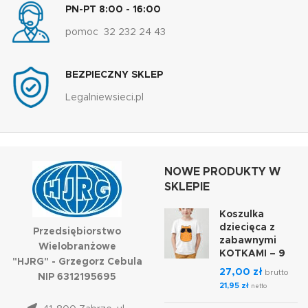
PN-PT 8:00 - 16:00
pomoc 32 232 24 43
BEZPIECZNY SKLEP
Legalniewsieci.pl
NOWE PRODUKTY W
SKLEPIE
Koszulka
dziecięca z
Przedsiębiorstwo
zabawnymi
Wielobranżowe
KOTKAMI – 9
"HJRG" - Grzegorz Cebula
27,00
zł
brutto
NIP 6312195695
21,95
zł
netto