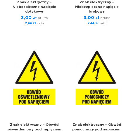
Znak elektryczny –
Znak elektryczny –
Niebezpieczne napięcie
Niebezpieczne napięcie
dotykowe
krokowe
3,00
zł
3,00
zł
brutto
brutto
2,44
zł
2,44
zł
netto
netto
Znak elektryczny – Obwód
Znak elektryczny – Obwód
oświetleniowy pod napięciem
pomocniczy pod napięciem