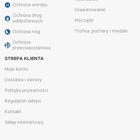
Ochrona wzroku
Grawerowanie
Ochrona drog
Pieczątki
oddechowych
Trofea, puchary i medale
Ochrona nóg
Ochrona
przeciwpożarowa
STREFA KLIENTA
Moje konto
Dostawa i zwroty
Polityka prywatności
Regulamin sklepu
Kontakt
Sklep internetowy