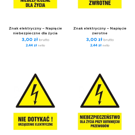
Znak elektryczny – Napięcie
Znak elektryczny – Napięcie
niebezpieczne dla życia
zwrotne
3,00
zł
3,00
zł
brutto
brutto
2,44
zł
2,44
zł
netto
netto