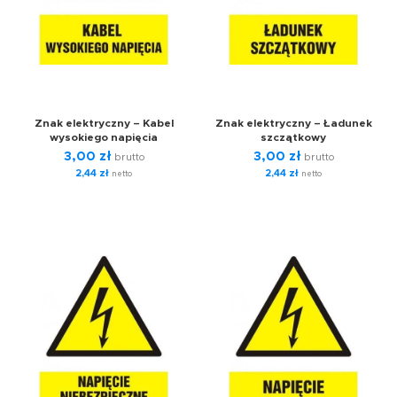
Znak elektryczny – Kabel
Znak elektryczny – Ładunek
wysokiego napięcia
szczątkowy
3,00
zł
3,00
zł
brutto
brutto
2,44
zł
2,44
zł
netto
netto