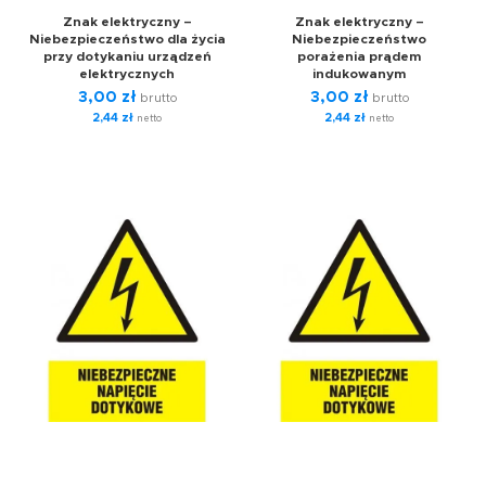
Znak elektryczny –
Znak elektryczny –
Niebezpieczeństwo dla życia
Niebezpieczeństwo
przy dotykaniu urządzeń
porażenia prądem
elektrycznych
indukowanym
3,00
zł
3,00
zł
brutto
brutto
2,44
zł
2,44
zł
netto
netto