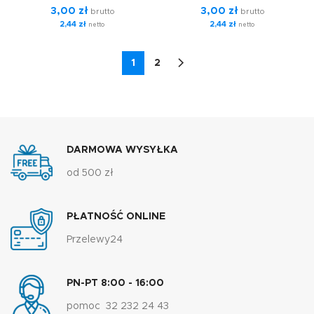
3,00
zł
3,00
zł
brutto
brutto
2,44
zł
2,44
zł
netto
netto
1
2
DARMOWA WYSYŁKA
od 500 zł
PŁATNOŚĆ ONLINE
Przelewy24
PN-PT 8:00 - 16:00
pomoc 32 232 24 43