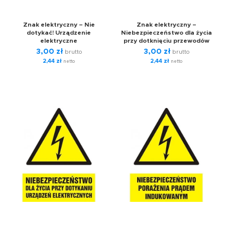
Znak elektryczny – Nie
Znak elektryczny –
dotykać! Urządzenie
Niebezpieczeństwo dla życia
elektryczne
przy dotknięciu przewodów
3,00
zł
3,00
zł
brutto
brutto
2,44
zł
2,44
zł
netto
netto