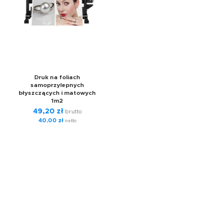
Druk na foliach
samoprzylepnych
błyszczących i matowych
1m2
49,20
zł
brutto
40,00
zł
netto