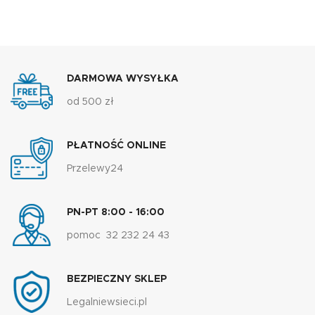
DARMOWA WYSYŁKA
od 500 zł
PŁATNOŚĆ ONLINE
Przelewy24
PN-PT 8:00 - 16:00
pomoc 32 232 24 43
BEZPIECZNY SKLEP
Legalniewsieci.pl