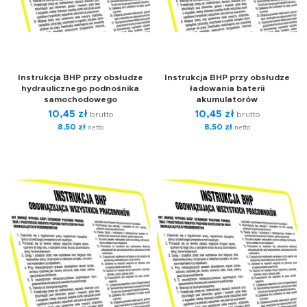
Instrukcja BHP przy obsłudze
Instrukcja BHP przy obsłudze
hydraulicznego podnośnika
ładowania baterii
samochodowego
akumulatorów
10,45
zł
10,45
zł
brutto
brutto
8,50
zł
8,50
zł
netto
netto