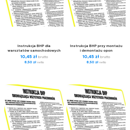
Instrukcja BHP dla
Instrukcja BHP przy montażu
warsztatów samochodowych
i demontażu opon
10,45
zł
10,45
zł
brutto
brutto
8,50
zł
8,50
zł
netto
netto