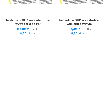
Instrukcja BHP przy obsłudze
Instrukcja BHP w zakładzie
wyważarki do kół
wulkanizacyjnym
10,45
zł
10,45
zł
brutto
brutto
8,50
zł
8,50
zł
netto
netto