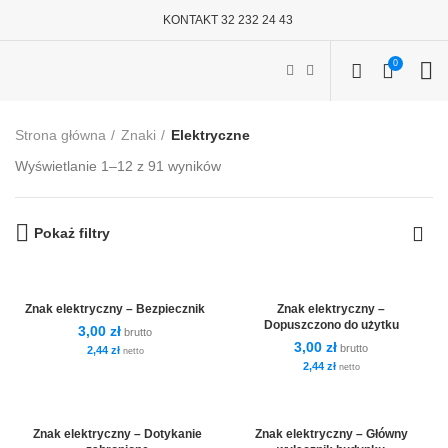
KONTAKT 32 232 24 43
0
Strona główna
Znaki
Elektryczne
Wyświetlanie 1–12 z 91 wyników
Pokaż filtry
Znak elektryczny – Bezpiecznik
Znak elektryczny –
Dopuszczono do użytku
3,00
zł
brutto
3,00
zł
brutto
2,44
zł
netto
2,44
zł
netto
Znak elektryczny – Dotykanie
Znak elektryczny – Główny