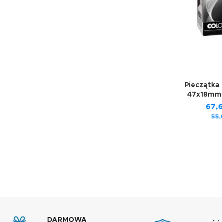
Pieczątka
47x18mm 
67,
55
DARMOWA