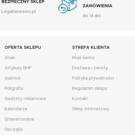
BEZPIECZNY SKLEP
ZAMÓWIENIA
Legalniewsieci.pl
do 14 dni
OFERTA SKLEPU
STREFA KLIENTA
Znaki
Moje konto
Artykuły BHP
Dostawa i zwroty
Gaśnice
Polityka prywatności
Poligrafia
Regulamin sklepu
Gadżety reklamowe
Kontakt
Kalendarze
Sklep internetowy
Grawerowanie
Pieczątki