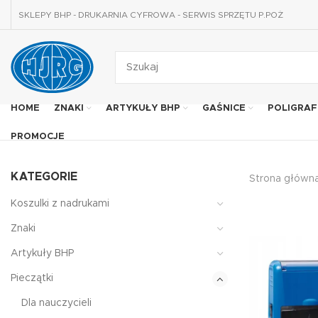
SKLEPY BHP - DRUKARNIA CYFROWA - SERWIS SPRZĘTU P.POŻ
HOME
ZNAKI
ARTYKUŁY BHP
GAŚNICE
POLIGRAF
PROMOCJE
KATEGORIE
Strona główn
Koszulki z nadrukami
Znaki
Artykuły BHP
Pieczątki
Dla nauczycieli