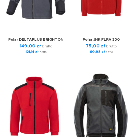
Polar DELTAPLUS BRIGHTON
Polar JHK FLRA 300
149,00
zł
75,00
zł
brutto
brutto
121,14
zł
60,98
zł
netto
netto