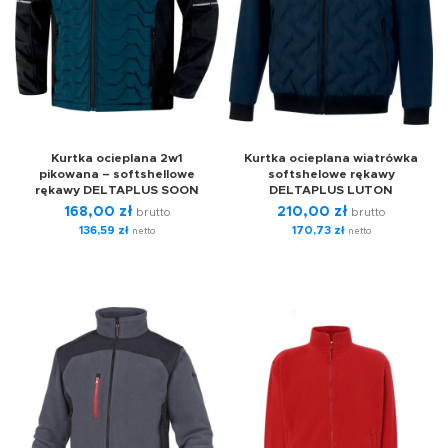
Kurtka ocieplana 2w1
Kurtka ocieplana wiatrówka
pikowana – softshellowe
softshelowe rękawy
rękawy DELTAPLUS SOON
DELTAPLUS LUTON
168,00
zł
210,00
zł
brutto
brutto
136,59
zł
170,73
zł
netto
netto