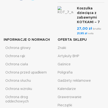
Koszulka
dziecięca z
zabawnymi
KOTKAMI – 7
27,00
zł
brutto
21,95
zł
netto
INFORMACJE O NORMACH
OFERTA SKLEPU
Ochrona głowy
Znaki
Ochrona rąk
Artykuły BHP
Ochrona ciała
Gaśnice
Ochrona przed upadkiem
Poligrafia
Ochrona słuchu
Gadżety reklamowe
Ochrona wzroku
Kalendarze
Ochrona drog
Grawerowanie
oddechowych
Pieczątki