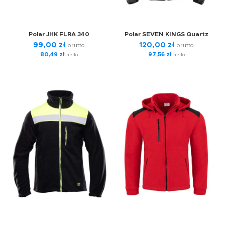
Polar JHK FLRA 340
Polar SEVEN KINGS Quartz
99,00
zł
120,00
zł
brutto
brutto
80,49
zł
97,56
zł
netto
netto