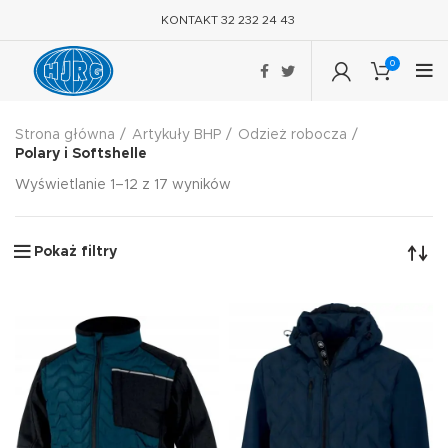
KONTAKT 32 232 24 43
0
Strona główna
Artykuły BHP
Odzież robocza
Polary i Softshelle
Wyświetlanie 1–12 z 17 wyników
Pokaż filtry