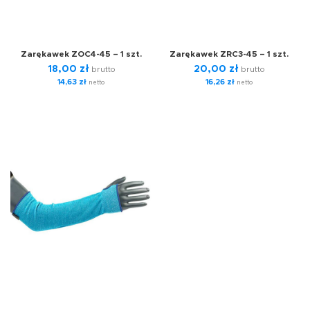
Zarękawek ZOC4-45 – 1 szt.
Zarękawek ZRC3-45 – 1 szt.
18,00
zł
20,00
zł
brutto
brutto
14,63
zł
16,26
zł
netto
netto