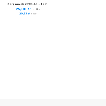
Zarękawek ZRC5-45 – 1 szt.
25,00
zł
brutto
20,33
zł
netto