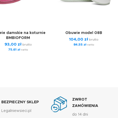
ie damskie na koturnie
Obuwie model 08B
BMBIOFORM
104,00
zł
brutto
93,00
zł
brutto
84,55
zł
netto
75,61
zł
netto
ZWROT
BEZPIECZNY SKLEP
ZAMÓWIENIA
Legalniewsieci.pl
do 14 dni