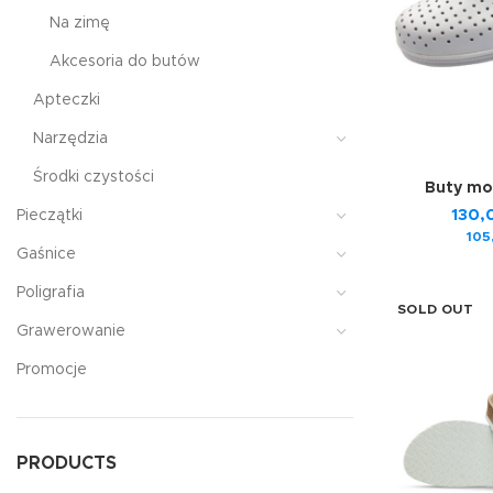
Na zimę
Akcesoria do butów
Apteczki
Narzędzia
Środki czystości
Buty mo
130
Pieczątki
105
Gaśnice
Poligrafia
SOLD OUT
Grawerowanie
Promocje
PRODUCTS