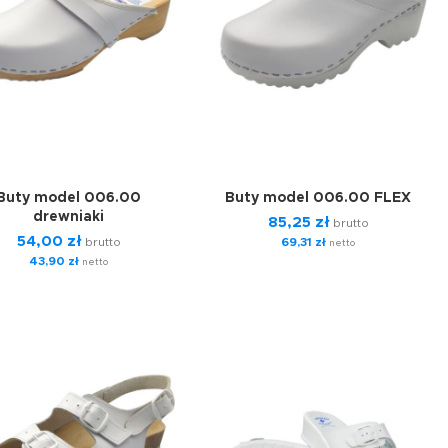
Buty model 006.00
Buty model 006.00 FLEX
drewniaki
85,25
zł
brutto
54,00
zł
brutto
69,31
zł
netto
43,90
zł
netto