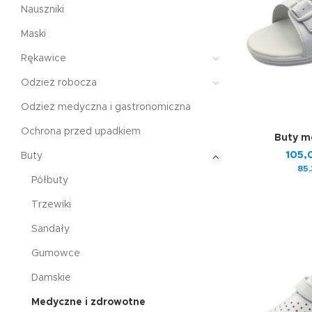
Nauszniki
Maski
Rękawice
Odzież robocza
Odzież medyczna i gastronomiczna
Ochrona przed upadkiem
Buty m
105
Buty
85
Półbuty
Trzewiki
Sandały
Gumowce
Damskie
Medyczne i zdrowotne