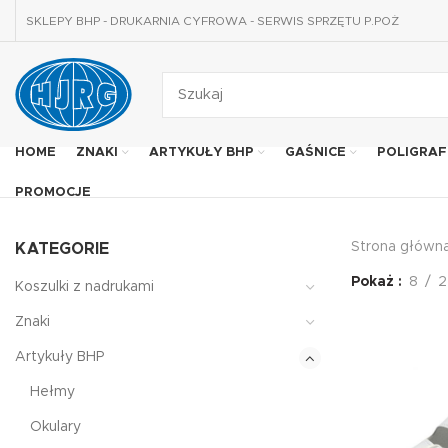
SKLEPY BHP - DRUKARNIA CYFROWA - SERWIS SPRZĘTU P.POŻ
HOME
ZNAKI
ARTYKUŁY BHP
GAŚNICE
POLIGRAF
PROMOCJE
Strona główn
KATEGORIE
Pokaż
8
2
Koszulki z nadrukami
Znaki
Artykuły BHP
Hełmy
Okulary