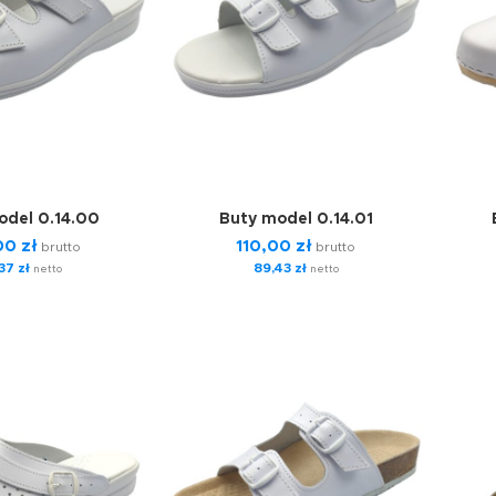
odel 0.14.00
Buty model 0.14.01
,00
zł
110,00
zł
brutto
brutto
,37
zł
89,43
zł
netto
netto