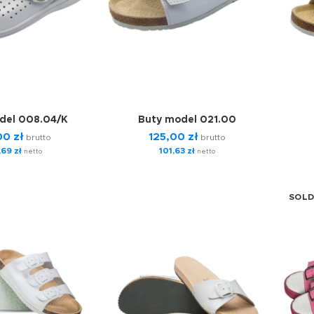
del 008.04/K
Buty model 021.00
,00
zł
125,00
zł
brutto
brutto
,69
zł
101,63
zł
netto
netto
SOLD