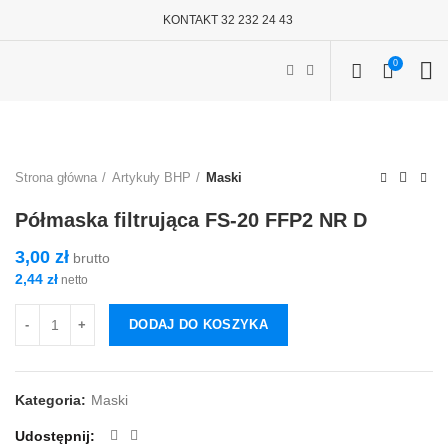
KONTAKT 32 232 24 43
0
Strona główna
Artykuły BHP
Maski
Półmaska filtrująca FS-20 FFP2 NR D
3,00
zł
brutto
2,44
zł
netto
DODAJ DO KOSZYKA
Kategoria:
Maski
Udostępnij