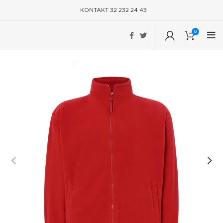
KONTAKT 32 232 24 43
0