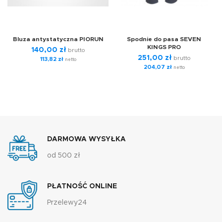
Bluza antystatyczna PIORUN
Spodnie do pasa SEVEN
KINGS PRO
140,00
zł
brutto
251,00
zł
brutto
113,82
zł
netto
204,07
zł
netto
DARMOWA WYSYŁKA
od 500 zł
PŁATNOŚĆ ONLINE
Przelewy24