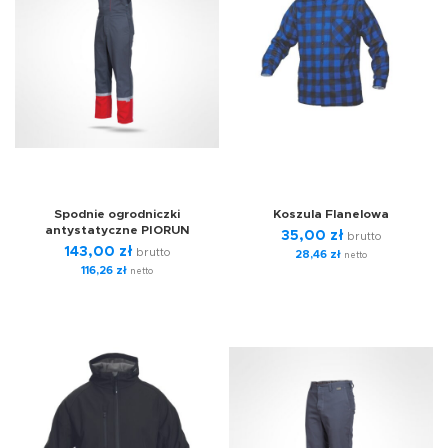
Spodnie ogrodniczki
Koszula Flanelowa
antystatyczne PIORUN
35,00
zł
brutto
143,00
zł
brutto
28,46
zł
netto
116,26
zł
netto