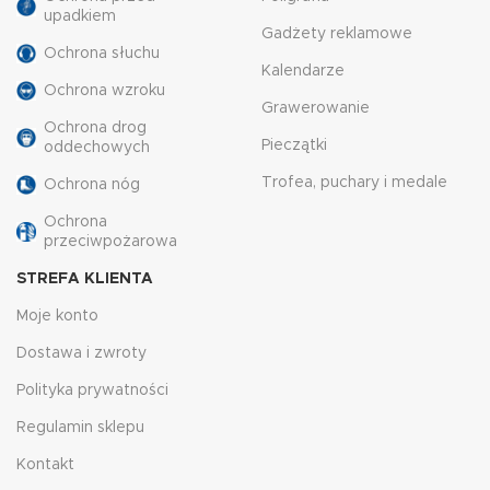
upadkiem
Gadżety reklamowe
Ochrona słuchu
Kalendarze
Ochrona wzroku
Grawerowanie
Ochrona drog
Pieczątki
oddechowych
Trofea, puchary i medale
Ochrona nóg
Ochrona
przeciwpożarowa
STREFA KLIENTA
Moje konto
Dostawa i zwroty
Polityka prywatności
Regulamin sklepu
Kontakt