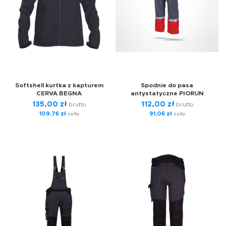
Softshell kurtka z kapturem
Spodnie do pasa
CERVA BEGNA
antystatyczne PIORUN
135,00
zł
112,00
zł
brutto
brutto
109,76
zł
91,06
zł
netto
netto