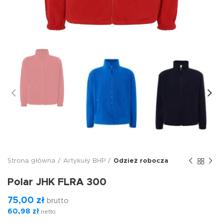
Strona główna
Artykuły BHP
Odzież robocza
Polar JHK FLRA 300
75,00
zł
brutto
60,98
zł
netto