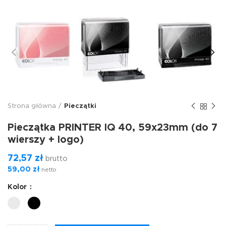
Strona główna
Pieczątki
Pieczątka PRINTER IQ 40, 59x23mm (do 7
wierszy + logo)
72,57
zł
brutto
59,00
zł
netto
Kolor