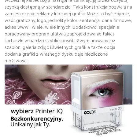
wcześniej karteczkę a następnie zamknąć ją przezroczystą
szybką dostępną w standardzie. Taka konstrukcja pozwala na
zamieszczenie reklamy lub innej grafiki. Może to być zdjęcie,
wzór graficzny, logo, jednolity kolor, sentencja, dane firmowe,
adres www i wiele, wiele innych. Dodatkowo, specjalnie
opracowany program ułatwia zaprojektowanie takiej
karteczki w bardzo szybki sposób. Zwymiarowany już
szablon, galeria zdjęć i świetnych grafik a także opcja
dodania grafiki z własnego dysku daje niezliczone
możliwości.