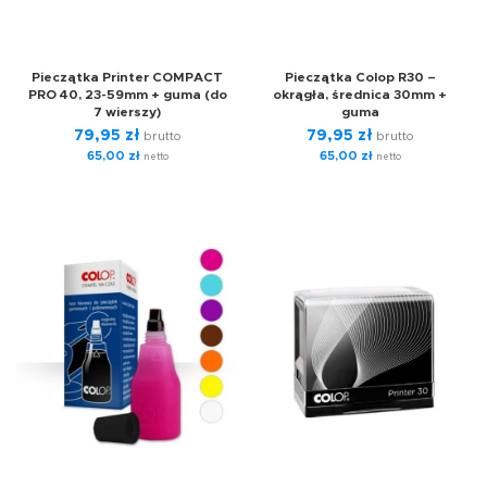
Pieczątka Printer COMPACT
Pieczątka Colop R30 –
PRO 40, 23-59mm + guma (do
okrągła, średnica 30mm +
7 wierszy)
guma
79,95
zł
79,95
zł
brutto
brutto
65,00
zł
65,00
zł
netto
netto