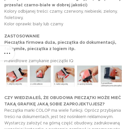
przesłać czarno-białe w dobrej jakości)
Kolory odbijanej treści: czarny, czerwony, niebieski, zielony,
fioletowy,
Kolor oprawki: biały lub czarny
ZASTOSOWANIE
Pieczątka firmowa duża, pieczątka do dokumentacji,
faksymile, pieczątka z logiem itp.
Prawidłowe zamykanie pieczątki IQ
CZY WIEDZIAŁEŚ, ŻE OBUDOWA PIECZĄTKI MOŻE MIEĆ
TAKĄ GRAFIKĘ JAKĄ SOBIE ZAPROJEKTUJESZ?
Pieczątka marki COLOP ma wiele funkcji. Oprócz przybijania
treści na dokumentach, jest też nośnikiem reklamowym.
Wystarczy założyć na górną część obudowy, zadrukowaną