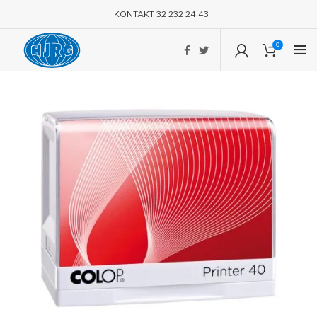
KONTAKT 32 232 24 43
0