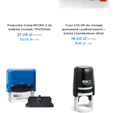
Poduszka Colop MICRO-2 do
Tusz COLOP do stempli
kołków, stempli, 70x110mm
gumowych i polimerowych –
kolory standardowe 25ml
27,06
zł
brutto
19,00
zł
brutto
22,00
zł
netto
15,45
zł
netto