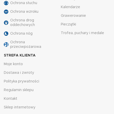
Ochrona słuchu
Kalendarze
Ochrona wzroku
Grawerowanie
Ochrona drog
Pieczątki
oddechowych
Trofea, puchary i medale
Ochrona nóg
Ochrona
przeciwpożarowa
STREFA KLIENTA
Moje konto
Dostawa i zwroty
Polityka prywatności
Regulamin sklepu
Kontakt
Sklep internetowy