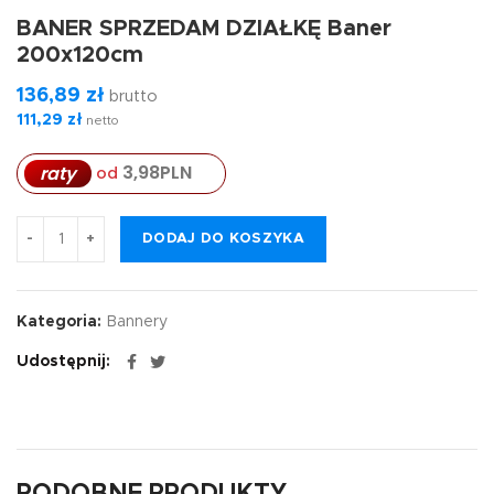
BANER SPRZEDAM DZIAŁKĘ Baner
200x120cm
136,89
zł
brutto
111,29
zł
netto
3,98
PLN
raty
od
DODAJ DO KOSZYKA
Kategoria:
Bannery
Udostępnij
PODOBNE PRODUKTY