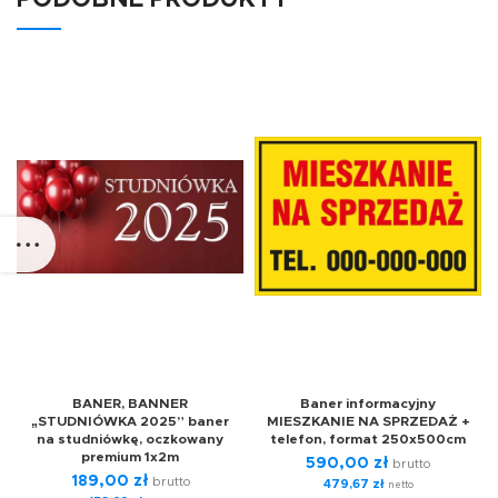
BANER, BANNER
Baner informacyjny
„STUDNIÓWKA 2025” baner
MIESZKANIE NA SPRZEDAŻ +
na studniówkę, oczkowany
telefon, format 250x500cm
premium 1x2m
590,00
zł
brutto
189,00
zł
brutto
479,67
zł
netto