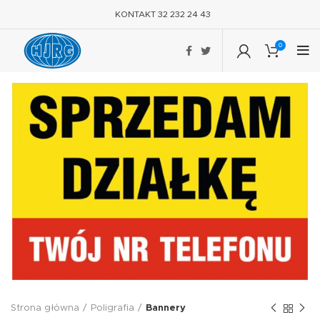
KONTAKT 32 232 24 43
0
Strona główna
Poligrafia
Bannery