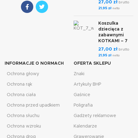
27,00
zł
brutto
21,95
zł
netto
Koszulka
dziecięca z
zabawnymi
KOTKAMI – 7
27,00
zł
brutto
21,95
zł
netto
INFORMACJE O NORMACH
OFERTA SKLEPU
Ochrona głowy
Znaki
Ochrona rąk
Artykuły BHP
Ochrona ciała
Gaśnice
Ochrona przed upadkiem
Poligrafia
Ochrona słuchu
Gadżety reklamowe
Ochrona wzroku
Kalendarze
Ochrona drog
Grawerowanie