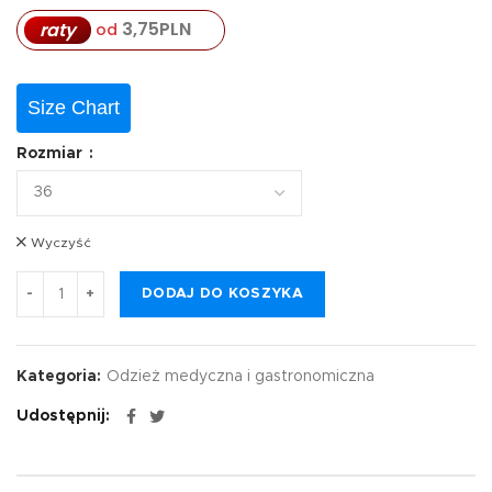
3,75
PLN
raty
od
Size Chart
Rozmiar
Wyczyść
DODAJ DO KOSZYKA
Kategoria:
Odzież medyczna i gastronomiczna
Udostępnij