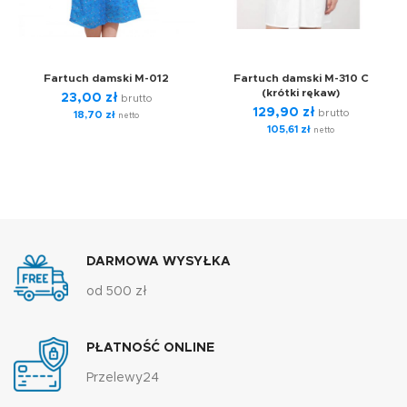
Fartuch damski M-012
Fartuch damski M-310 C
(krótki rękaw)
23,00
zł
brutto
129,90
zł
brutto
18,70
zł
netto
105,61
zł
netto
DARMOWA WYSYŁKA
od 500 zł
PŁATNOŚĆ ONLINE
Przelewy24