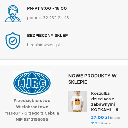
PN-PT 8:00 - 16:00
pomoc 32 232 24 43
BEZPIECZNY SKLEP
Legalniewsieci.pl
NOWE PRODUKTY W
SKLEPIE
Koszulka
dziecięca z
Przedsiębiorstwo
zabawnymi
Wielobranżowe
KOTKAMI – 9
"HJRG" - Grzegorz Cebula
27,00
zł
brutto
NIP 6312195695
21,95
zł
netto