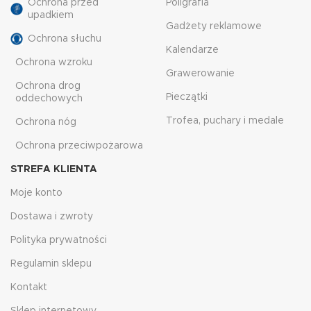
Ochrona przed
Poligrafia
upadkiem
Gadżety reklamowe
Ochrona słuchu
Kalendarze
Ochrona wzroku
Grawerowanie
Ochrona drog
Pieczątki
oddechowych
Trofea, puchary i medale
Ochrona nóg
Ochrona przeciwpożarowa
STREFA KLIENTA
Moje konto
Dostawa i zwroty
Polityka prywatności
Regulamin sklepu
Kontakt