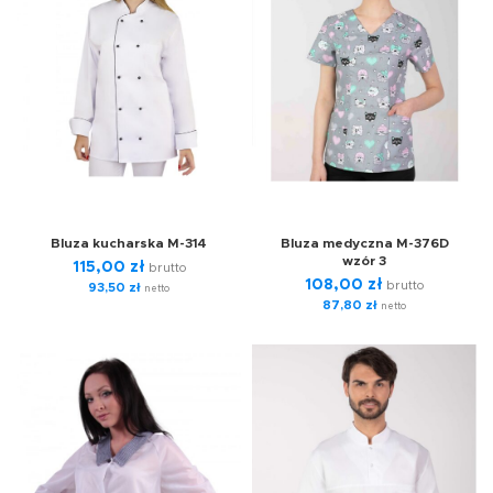
Bluza kucharska M-314
Bluza medyczna M-376D
wzór 3
115,00
zł
brutto
108,00
zł
brutto
93,50
zł
netto
87,80
zł
netto