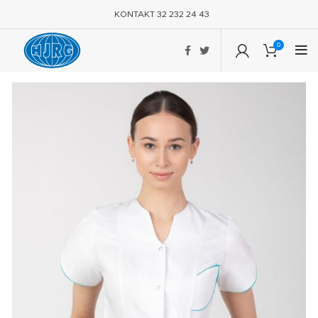
KONTAKT 32 232 24 43
0