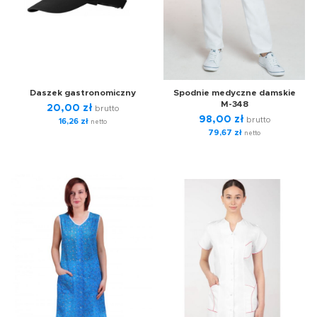
Daszek gastronomiczny
Spodnie medyczne damskie
M-348
20,00
zł
brutto
98,00
zł
brutto
16,26
zł
netto
79,67
zł
netto