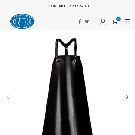
KONTAKT 32 232 24 43
0