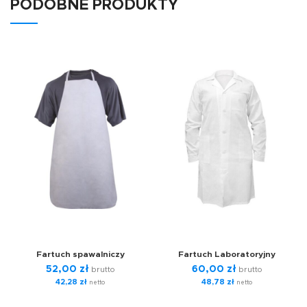
PODOBNE PRODUKTY
Fartuch spawalniczy
Fartuch Laboratoryjny
52,00
zł
60,00
zł
brutto
brutto
42,28
zł
48,78
zł
netto
netto