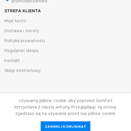
przeciwpożarowa
STREFA KLIENTA
Moje konto
Dostawa i zwroty
Polityka prywatności
Regulamin sklepu
Kontakt
Sklep internetowy
Używamy plików cookie, aby poprawić komfort
korzystania z naszej witryny. Przeglądając tę ​​stronę,
zgadzasz się na używanie przez nas plików cookie.
HJRG
2023
ZAMKNIJ KOMUNIKAT