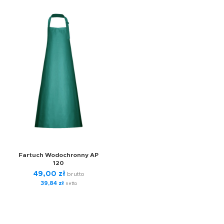
Fartuch Wodochronny AP
120
49,00
zł
brutto
39,84
zł
netto