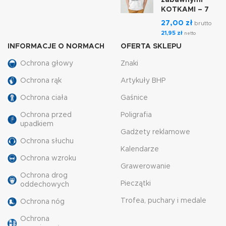
KOTKAMI – 7
27,00
zł
brutto
21,95
zł
netto
INFORMACJE O NORMACH
OFERTA SKLEPU
Ochrona głowy
Znaki
Ochrona rąk
Artykuły BHP
Ochrona ciała
Gaśnice
Ochrona przed
Poligrafia
upadkiem
Gadżety reklamowe
Ochrona słuchu
Kalendarze
Ochrona wzroku
Grawerowanie
Ochrona drog
Pieczątki
oddechowych
Trofea, puchary i medale
Ochrona nóg
Ochrona