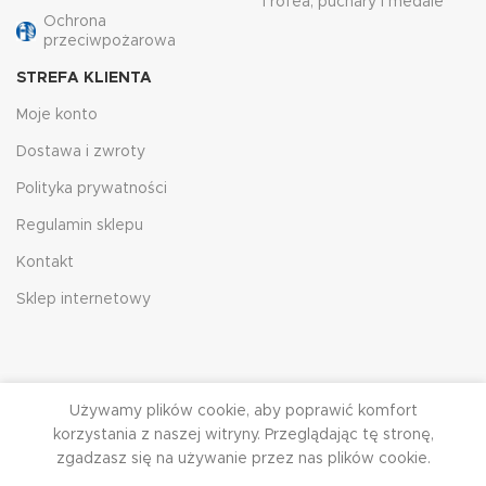
Trofea, puchary i medale
Ochrona
przeciwpożarowa
STREFA KLIENTA
Moje konto
Dostawa i zwroty
Polityka prywatności
Regulamin sklepu
Kontakt
Sklep internetowy
Używamy plików cookie, aby poprawić komfort
korzystania z naszej witryny. Przeglądając tę ​​stronę,
zgadzasz się na używanie przez nas plików cookie.
HJRG
2023