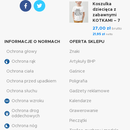
Koszulka
dziecięca z
zabawnymi
KOTKAMI – 7
27,00
zł
brutto
21,95
zł
netto
INFORMACJE O NORMACH
OFERTA SKLEPU
Ochrona głowy
Znaki
Ochrona rąk
Artykuły BHP
Ochrona ciała
Gaśnice
Ochrona przed upadkiem
Poligrafia
Ochrona słuchu
Gadżety reklamowe
Ochrona wzroku
Kalendarze
Ochrona drog
Grawerowanie
oddechowych
Pieczątki
Ochrona nóg