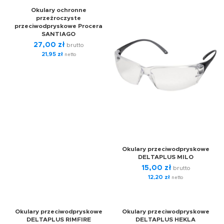
Okulary ochronne
przeźroczyste
przeciwodpryskowe Procera
SANTIAGO
27,00
zł
brutto
21,95
zł
netto
Okulary przeciwodpryskowe
DELTAPLUS MILO
15,00
zł
brutto
12,20
zł
netto
Okulary przeciwodpryskowe
Okulary przeciwodpryskowe
DELTAPLUS RIMFIRE
DELTAPLUS HEKLA