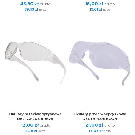
48,50
zł
16,00
zł
brutto
brutto
39,43
zł
13,01
zł
netto
netto
Okulary przeciwodpryskowe
Okulary przeciwodpryskowe
DELTAPLUS BRAVA
DELTAPLUS EGON
12,00
zł
21,00
zł
brutto
brutto
9,76
zł
17,07
zł
netto
netto