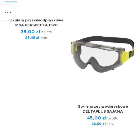
Okulary przeciwodpryskowe
MSA PERSPECTA 1320
35,00
zł
brutto
28,46
zł
netto
Gogle przeciwodpryskowe
DELTAPLUS SAJAMA
45,00
zł
brutto
36,59
zł
netto