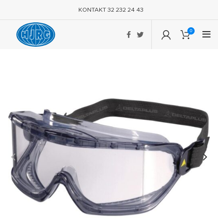
KONTAKT 32 232 24 43
0