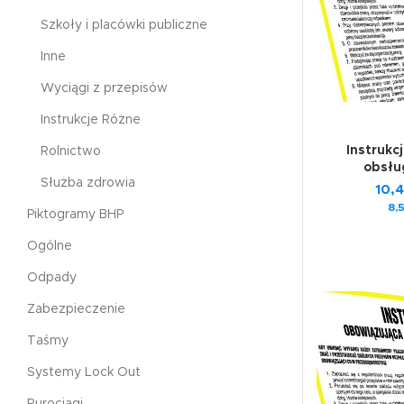
Szkoły i placówki publiczne
Inne
Wyciągi z przepisów
Instrukcje Różne
Instrukc
Rolnictwo
obsług
Służba zdrowia
10,
8,
Piktogramy BHP
Ogólne
Odpady
Zabezpieczenie
Taśmy
Systemy Lock Out