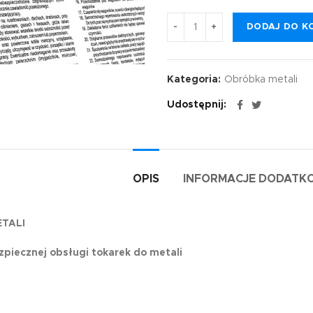
DODAJ DO K
Kategoria:
Obróbka metali
Udostępnij
OPIS
INFORMACJE DODATK
TALI
zpiecznej obsługi tokarek do metali