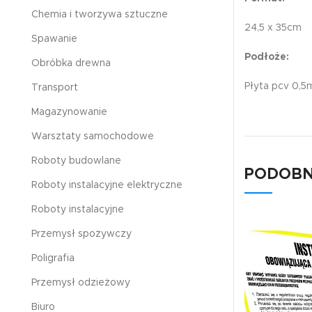
Chemia i tworzywa sztuczne
24,5 x 35cm
Spawanie
Podłoże:
Obróbka drewna
Płyta pcv 0,
Transport
Magazynowanie
Warsztaty samochodowe
Roboty budowlane
PODOBN
Roboty instalacyjne elektryczne
Roboty instalacyjne
Przemysł spożywczy
Poligrafia
Przemysł odzieżowy
Biuro