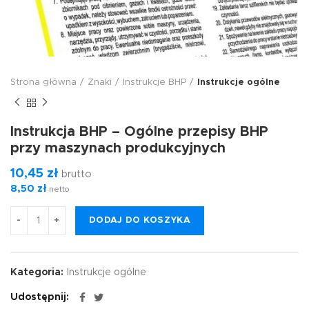
Strona główna
Znaki
Instrukcje BHP
Instrukcje ogólne
Instrukcja BHP – Ogólne przepisy BHP
przy maszynach produkcyjnych
10,45
zł
brutto
8,50
zł
netto
DODAJ DO KOSZYKA
Kategoria:
Instrukcje ogólne
Udostępnij