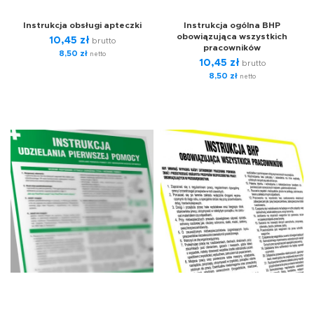
Instrukcja obsługi apteczki
Instrukcja ogólna BHP
obowiązująca wszystkich
10,45
zł
brutto
pracowników
8,50
zł
netto
10,45
zł
brutto
8,50
zł
netto