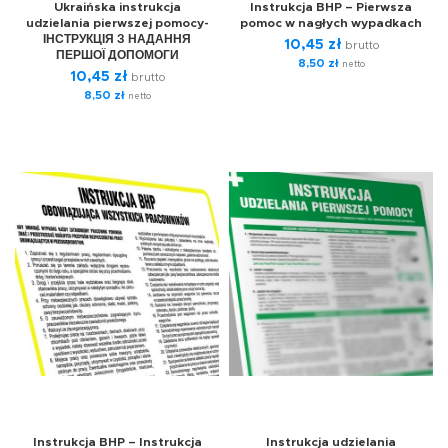
Ukraińska instrukcja
Instrukcja BHP – Pierwsza
udzielania pierwszej pomocy-
pomoc w nagłych wypadkach
ІНСТРУКЦІЯ З НАДАННЯ
10,45
zł
brutto
ПЕРШОЇ ДОПОМОГИ
8,50
zł
netto
10,45
zł
brutto
8,50
zł
netto
Instrukcja BHP – Instrukcja
Instrukcja udzielania