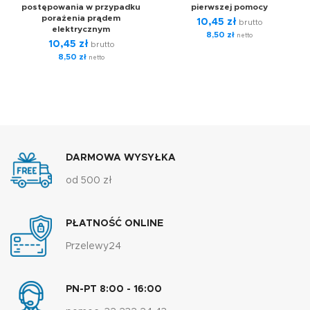
postępowania w przypadku
pierwszej pomocy
porażenia prądem
10,45
zł
brutto
elektrycznym
8,50
zł
netto
10,45
zł
brutto
8,50
zł
netto
DARMOWA WYSYŁKA
od 500 zł
PŁATNOŚĆ ONLINE
Przelewy24
PN-PT 8:00 - 16:00