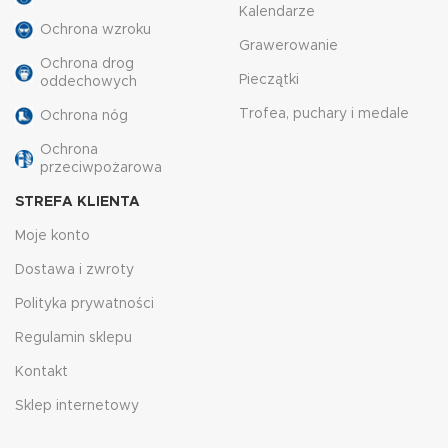
Kalendarze
Ochrona wzroku
Grawerowanie
Ochrona drog
Pieczątki
oddechowych
Trofea, puchary i medale
Ochrona nóg
Ochrona
przeciwpożarowa
STREFA KLIENTA
Moje konto
Dostawa i zwroty
Polityka prywatności
Regulamin sklepu
Kontakt
Sklep internetowy