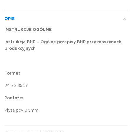
OPIS
INSTRUKCJE OGÓLNE
Instrukcja BHP – Ogólne przepisy BHP przy maszynach
produkcyjnych
Format:
24,5 x 35cm
Podłoże:
Płyta pcv 0,5mm