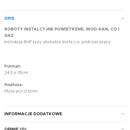
OPIS
ROBOTY INSTALCYJNE POWIETRZNE, WOD-KAN, CO I
GAZ
Instrukcja BHP przy obsłudze kotła c.o. podczas pracy
Format:
24,5 x 35cm
Podłoże:
Płyta pcv 0,5mm
INFORMACJE DODATKOWE
OPINIE (0)