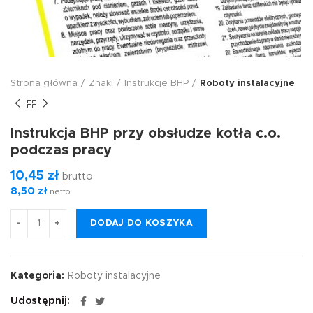
Strona główna
Znaki
Instrukcje BHP
Roboty instalacyjne
Instrukcja BHP przy obsłudze kotła c.o.
podczas pracy
10,45
zł
brutto
8,50
zł
netto
DODAJ DO KOSZYKA
Kategoria:
Roboty instalacyjne
Udostępnij