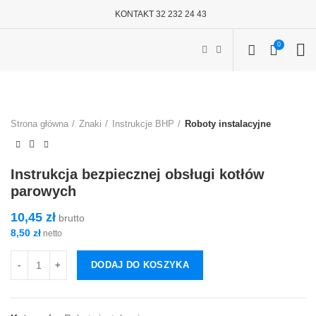
KONTAKT 32 232 24 43
0
Strona główna
Znaki
Instrukcje BHP
Roboty instalacyjne
Instrukcja bezpiecznej obsługi kotłów
parowych
10,45
zł
brutto
8,50
zł
netto
DODAJ DO KOSZYKA