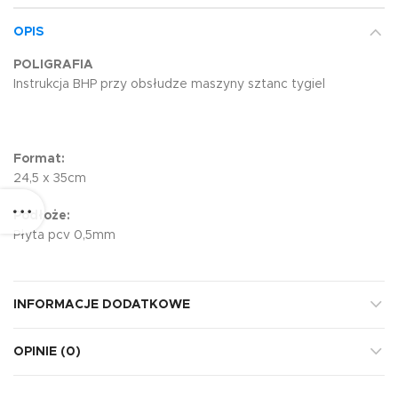
OPIS
POLIGRAFIA
Instrukcja BHP przy obsłudze maszyny sztanc tygiel
Format:
24,5 x 35cm
Podłoże:
Płyta pcv 0,5mm
INFORMACJE DODATKOWE
OPINIE (0)