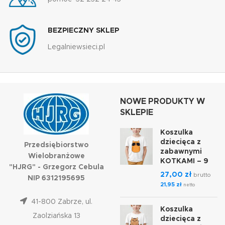
BEZPIECZNY SKLEP
Legalniewsieci.pl
NOWE PRODUKTY W
SKLEPIE
Koszulka
dziecięca z
Przedsiębiorstwo
zabawnymi
Wielobranżowe
KOTKAMI – 9
"HJRG" - Grzegorz Cebula
27,00
zł
brutto
NIP 6312195695
21,95
zł
netto
41-800 Zabrze, ul.
Koszulka
Zaolziańska 13
dziecięca z