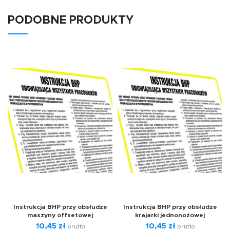
PODOBNE PRODUKTY
Instrukcja BHP przy obsłudze
Instrukcja BHP przy obsłudze
maszyny offsetowej
krajarki jednonożowej
10,45
zł
10,45
zł
brutto
brutto