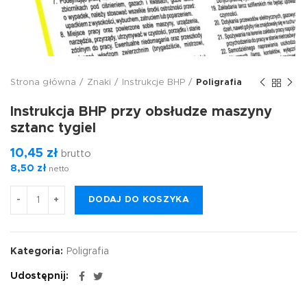
Strona główna
Znaki
Instrukcje BHP
Poligrafia
Instrukcja BHP przy obsłudze maszyny
sztanc tygiel
10,45
zł
brutto
8,50
zł
netto
DODAJ DO KOSZYKA
Kategoria:
Poligrafia
Udostępnij