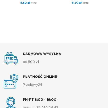
8,50
zł
8,50
zł
netto
netto
DARMOWA WYSYŁKA
od 500 zł
PŁATNOŚĆ ONLINE
Przelewy24
PN-PT 8:00 - 16:00
pomoc 32 232 24 43