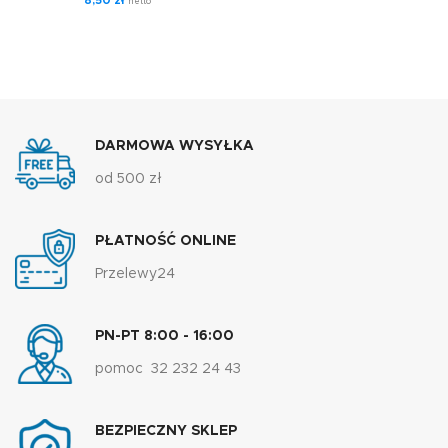
8,50
zł
netto
DARMOWA WYSYŁKA
od 500 zł
PŁATNOŚĆ ONLINE
Przelewy24
PN-PT 8:00 - 16:00
pomoc 32 232 24 43
BEZPIECZNY SKLEP