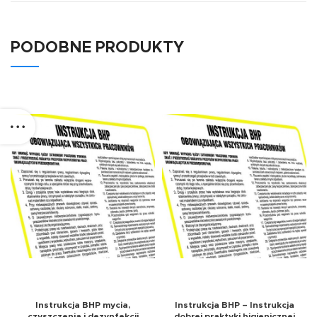
PODOBNE PRODUKTY
Instrukcja BHP mycia,
Instrukcja BHP – Instrukcja
czyszczenia i dezynfekcji
dobrej praktyki higienicznej