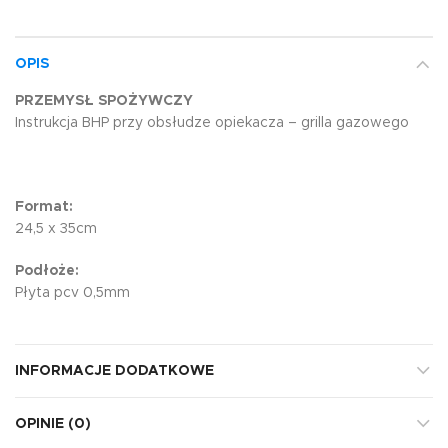
OPIS
PRZEMYSŁ SPOŻYWCZY
Instrukcja BHP przy obsłudze opiekacza – grilla gazowego
Format:
24,5 x 35cm
Podłoże:
Płyta pcv 0,5mm
INFORMACJE DODATKOWE
OPINIE (0)