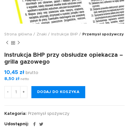
Strona główna
Znaki
Instrukcje BHP
Przemysł spożywczy
Instrukcja BHP przy obsłudze opiekacza –
grilla gazowego
10,45
zł
brutto
8,50
zł
netto
DODAJ DO KOSZYKA
Kategoria:
Przemysł spożywczy
Udostępnij