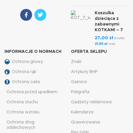
Koszulka
dziecięca z
zabawnymi
KOTKAMI – 7
27,00
zł
brutto
21,95
zł
netto
INFORMACJE O NORMACH
OFERTA SKLEPU
Ochrona głowy
Znaki
Ochrona rąk
Artykuły BHP
Ochrona ciała
Gaśnice
Ochrona przed upadkiem
Poligrafia
Ochrona słuchu
Gadżety reklamowe
Ochrona wzroku
Kalendarze
Ochrona drog
Grawerowanie
oddechowych
Pieczątki