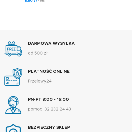
8,50
zł
netto
DARMOWA WYSYŁKA
od 500 zł
PŁATNOŚĆ ONLINE
Przelewy24
PN-PT 8:00 - 16:00
pomoc 32 232 24 43
BEZPIECZNY SKLEP