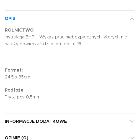
OPIS
ROLNICTWO
Instrukcja BHP – Wykaz prac niebezpiecznych, których nie
należy powierzać dzieciom do lat 15
Format:
24,5 x 35cm
Podłoże:
Płyta pcv 0,5mm
INFORMACJE DODATKOWE
OPINIE (0)