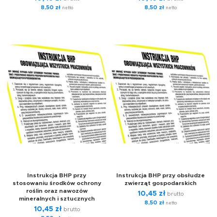
8,50
zł
8,50
zł
netto
netto
Instrukcja BHP przy
Instrukcja BHP przy obsłudze
stosowaniu środków ochrony
zwierząt gospodarskich
roślin oraz nawozów
10,45
zł
brutto
mineralnych i sztucznych
8,50
zł
netto
10,45
zł
brutto