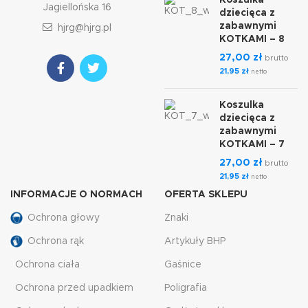
Koszulka
Jagiellońska 16
dziecięca z
zabawnymi
hjrg@hjrg.pl
KOTKAMI – 8
27,00
zł
brutto
21,95
zł
netto
Koszulka
dziecięca z
zabawnymi
KOTKAMI – 7
27,00
zł
brutto
21,95
zł
netto
INFORMACJE O NORMACH
OFERTA SKLEPU
Ochrona głowy
Znaki
Ochrona rąk
Artykuły BHP
Ochrona ciała
Gaśnice
Ochrona przed upadkiem
Poligrafia