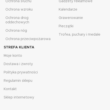
Ochrona słuchu
Gadżety reklamowe
Ochrona wzroku
Kalendarze
Ochrona drog
Grawerowanie
oddechowych
Pieczątki
Ochrona nóg
Trofea, puchary i medale
Ochrona przeciwpożarowa
STREFA KLIENTA
Moje konto
Dostawa i zwroty
Polityka prywatności
Regulamin sklepu
Kontakt
Sklep internetowy