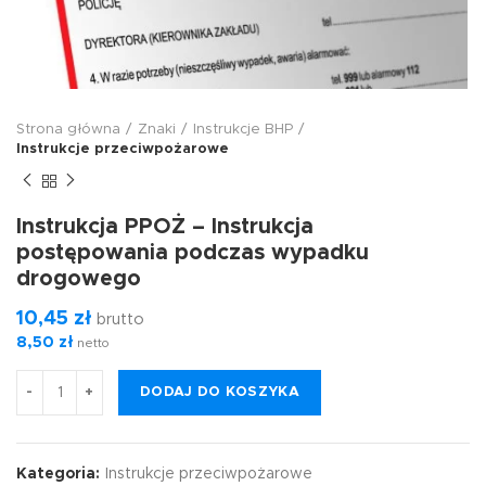
Strona główna
Znaki
Instrukcje BHP
Instrukcje przeciwpożarowe
Instrukcja PPOŻ – Instrukcja
postępowania podczas wypadku
drogowego
10,45
zł
brutto
8,50
zł
netto
DODAJ DO KOSZYKA
Kategoria:
Instrukcje przeciwpożarowe