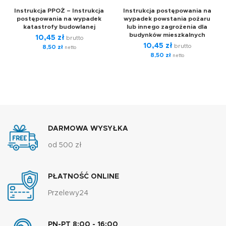
Instrukcja PPOŻ – Instrukcja
Instrukcja postępowania na
postępowania na wypadek
wypadek powstania pożaru
katastrofy budowlanej
lub innego zagrożenia dla
budynków mieszkalnych
10,45
zł
brutto
10,45
zł
brutto
8,50
zł
netto
8,50
zł
netto
DARMOWA WYSYŁKA
od 500 zł
PŁATNOŚĆ ONLINE
Przelewy24
PN-PT 8:00 - 16:00