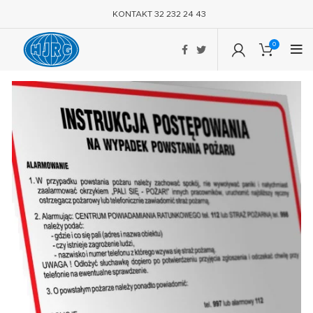
KONTAKT 32 232 24 43
0