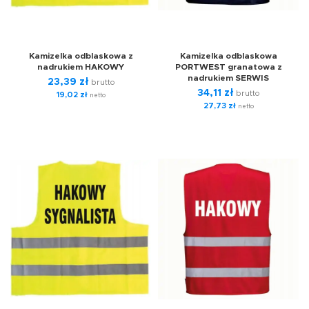
Kamizelka odblaskowa z
Kamizelka odblaskowa
nadrukiem HAKOWY
PORTWEST granatowa z
nadrukiem SERWIS
23,39
zł
brutto
34,11
zł
brutto
19,02
zł
netto
27,73
zł
netto