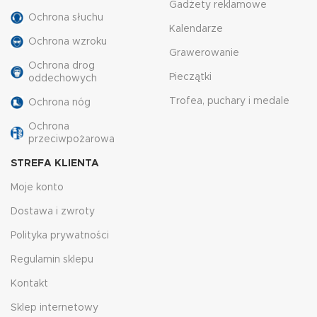
Gadżety reklamowe
Ochrona słuchu
Kalendarze
Ochrona wzroku
Grawerowanie
Ochrona drog
Pieczątki
oddechowych
Trofea, puchary i medale
Ochrona nóg
Ochrona
przeciwpożarowa
STREFA KLIENTA
Moje konto
Dostawa i zwroty
Polityka prywatności
Regulamin sklepu
Kontakt
Sklep internetowy