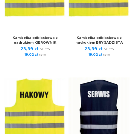
Kamizelka odblaskowa z
Kamizelka odblaskowa z
nadrukiem KIEROWNIK
nadrukiem BRYGADZISTA
23,39
zł
23,39
zł
brutto
brutto
19,02
zł
19,02
zł
netto
netto