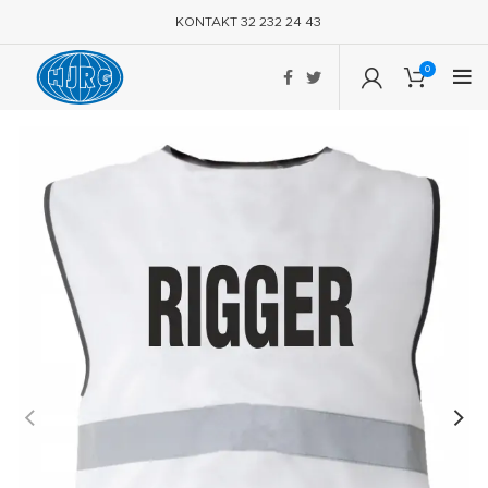
KONTAKT 32 232 24 43
0