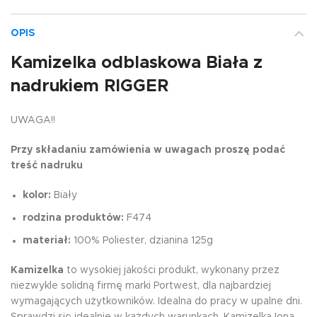
OPIS
Kamizelka odblaskowa Biała z
nadrukiem RIGGER
UWAGA!!
Przy składaniu zamówienia w uwagach proszę podać
treść nadruku
kolor:
Biały
rodzina produktów:
F474
materiał:
100% Poliester, dzianina 125g
Kamizelka
to wysokiej jakości produkt, wykonany przez
niezwykle solidną firmę marki Portwest, dla najbardziej
wymagających użytkowników. Idealna do pracy w upalne dni.
Sprawdzi się idealnie w każdych warunkach. Kamizelka Iona