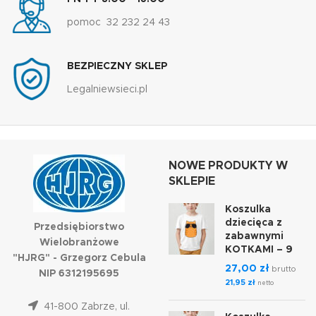
pomoc 32 232 24 43
BEZPIECZNY SKLEP
Legalniewsieci.pl
NOWE PRODUKTY W
SKLEPIE
Koszulka
dziecięca z
Przedsiębiorstwo
zabawnymi
Wielobranżowe
KOTKAMI – 9
"HJRG" - Grzegorz Cebula
27,00
zł
brutto
NIP 6312195695
21,95
zł
netto
41-800 Zabrze, ul.