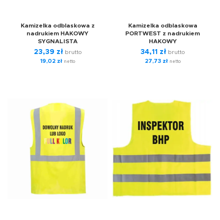
Kamizelka odblaskowa z
Kamizelka odblaskowa
nadrukiem HAKOWY
PORTWEST z nadrukiem
SYGNALISTA
HAKOWY
23,39
zł
34,11
zł
brutto
brutto
19,02
zł
27,73
zł
netto
netto