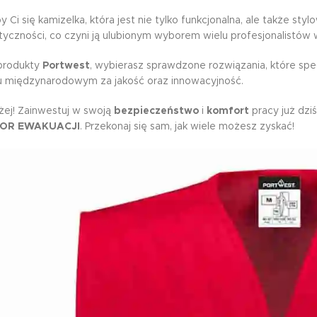
 Ci się kamizelka, która jest nie tylko funkcjonalna, ale także st
ktyczności, co czyni ją ulubionym wyborem wielu profesjonalistów
 produkty
Portwest
, wybierasz sprawdzone rozwiązania, które sp
u międzynarodowym za jakość oraz innowacyjność.
użej! Zainwestuj w swoją
bezpieczeństwo
i
komfort
pracy już dzi
OR EWAKUACJI
. Przekonaj się sam, jak wiele możesz zyskać!