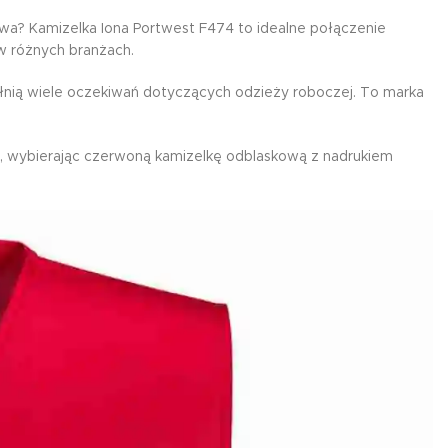
ylowa? Kamizelka Iona Portwest F474 to idealne połączenie
 w różnych branżach.
ełnią wiele oczekiwań dotyczących odzieży roboczej. To marka
ś, wybierając czerwoną kamizelkę odblaskową z nadrukiem