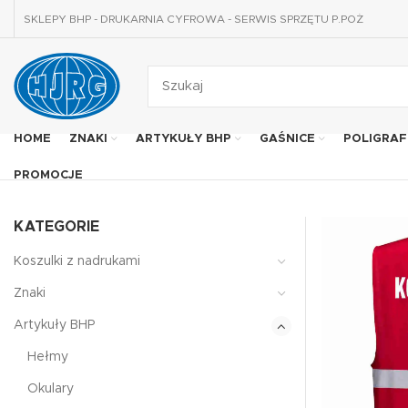
SKLEPY BHP - DRUKARNIA CYFROWA - SERWIS SPRZĘTU P.POŻ
HOME
ZNAKI
ARTYKUŁY BHP
GAŚNICE
POLIGRAF
PROMOCJE
KATEGORIE
Koszulki z nadrukami
Znaki
Artykuły BHP
Hełmy
Okulary