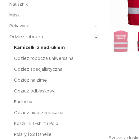
Nauszniki
Maski
Rękawice
Odzież robocza
Kamizelki z nadrukiem
Odzież robocza uniwersalna
Odzież specjalistyczna
Odzież na zimę
Odzież odblaskowa
Fartuchy
Odzież nieprzemakalna
Koszulki T-shirt i Polo
Polary i Softshelle
Szukasz dosko