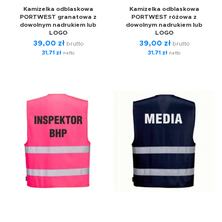
Kamizelka odblaskowa
Kamizelka odblaskowa
PORTWEST granatowa z
PORTWEST różowa z
dowolnym nadrukiem lub
dowolnym nadrukiem lub
LOGO
LOGO
39,00
zł
39,00
zł
brutto
brutto
31,71
zł
31,71
zł
netto
netto