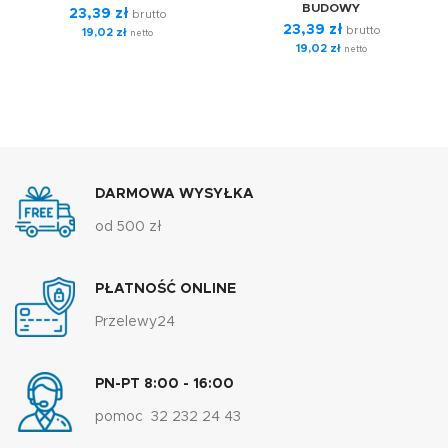
BUDOWY
23,39
zł
brutto
23,39
zł
brutto
19,02
zł
netto
19,02
zł
netto
DARMOWA WYSYŁKA
od 500 zł
PŁATNOŚĆ ONLINE
Przelewy24
PN-PT 8:00 - 16:00
pomoc 32 232 24 43