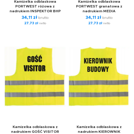
Kamizelka odblaskowa
Kamizelka odblaskowa
PORTWEST różowa z
PORTWEST granatowa z
nadrukiem INSPEKTOR BHP
nadrukiem MEDIA
34,11
zł
34,11
zł
brutto
brutto
27,73
zł
27,73
zł
netto
netto
Kamizelka odblaskowa z
Kamizelka odblaskowa z
nadrukiem GOŚĆ VISITOR
nadrukiem KIEROWNIK