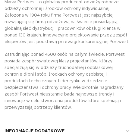
Marka Portwest to globalny producent odzieży roboczej,
odzieży ochronnej i środków ochrony indywidualnej.
Założona w 1904 roku firma Portwest jest najszybciej
rozwijającą się firmą odzieżową na świecie posiadającą
globalną sieć dystrybucji i pracowników obsługi klienta w
ponad 130 krajach. Innowacyjne projektowanie przez zespół
ekspertów jest podstawą przewagi konkurencyjnej Portwest.
Zatrudniając ponad 4500 osób na całym świecie, Portwest
posiada zespół światowej klasy projektantów, którzy
specjalizują się w odzieży trudnopalnej i odblaskowej,
ochronie dłoni i stóp, środkach ochrony osobistej i
produktach technicznych. Lider rynku w dziedzinie
bezpieczeństwa i ochrony pracy. Wielokrotnie nagradzany
zespół Portwest nieustannie bada najnowsze trendy i
innowacje w celu stworzenia produktów, które spełniają i
przewyższają potrzeby klientów.
INFORMACJE DODATKOWE