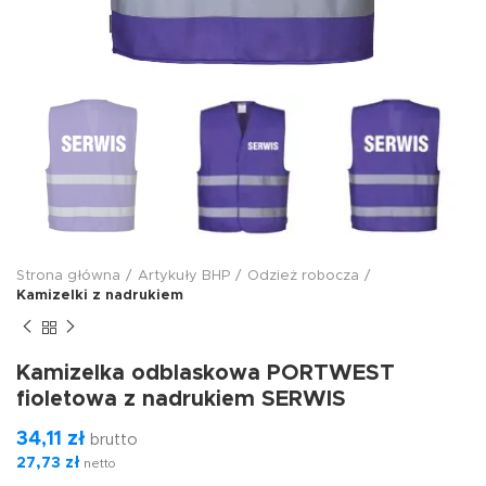
Strona główna
Artykuły BHP
Odzież robocza
Kamizelki z nadrukiem
Kamizelka odblaskowa PORTWEST
fioletowa z nadrukiem SERWIS
34,11
zł
brutto
27,73
zł
netto