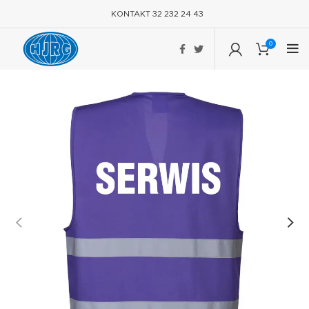
KONTAKT 32 232 24 43
0