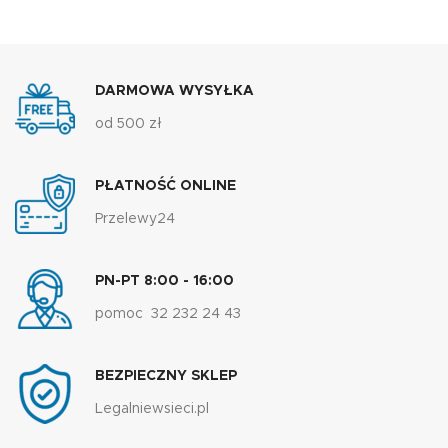
DARMOWA WYSYŁKA
od 500 zł
PŁATNOŚĆ ONLINE
Przelewy24
PN-PT 8:00 - 16:00
pomoc 32 232 24 43
BEZPIECZNY SKLEP
Legalniewsieci.pl