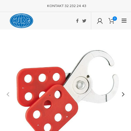
KONTAKT 32 232 24 43
0