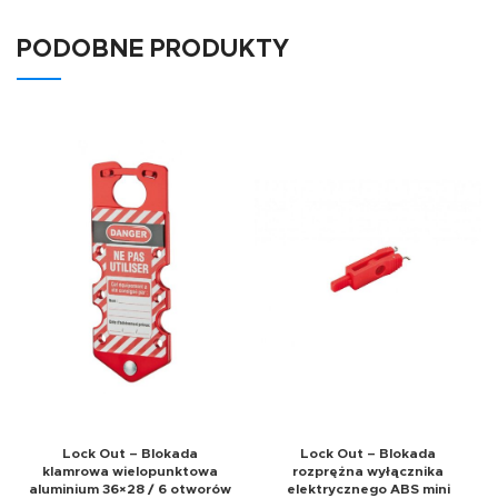
PODOBNE PRODUKTY
Lock Out – Blokada
Lock Out – Blokada
klamrowa wielopunktowa
rozprężna wyłącznika
aluminium 36×28 / 6 otworów
elektrycznego ABS mini