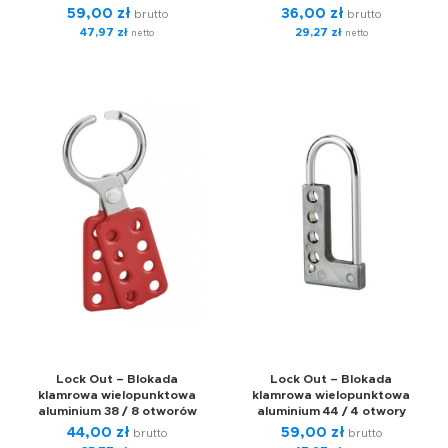
59,00
zł
36,00
zł
brutto
brutto
47,97
zł
29,27
zł
netto
netto
Lock Out – Blokada
Lock Out – Blokada
klamrowa wielopunktowa
klamrowa wielopunktowa
aluminium 38 / 8 otworów
aluminium 44 / 4 otwory
44,00
zł
59,00
zł
brutto
brutto