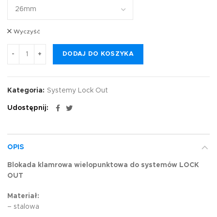
Wyczyść
DODAJ DO KOSZYKA
Kategoria:
Systemy Lock Out
Udostępnij
OPIS
Blokada klamrowa wielopunktowa do systemów LOCK
OUT
Materiał:
– stalowa