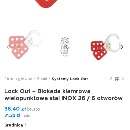
Strona główna
Znaki
Systemy Lock Out
Lock Out – Blokada klamrowa
wielopunktowa stal INOX 26 / 6 otworów
38,40
zł
brutto
31,22
zł
netto
Średnica