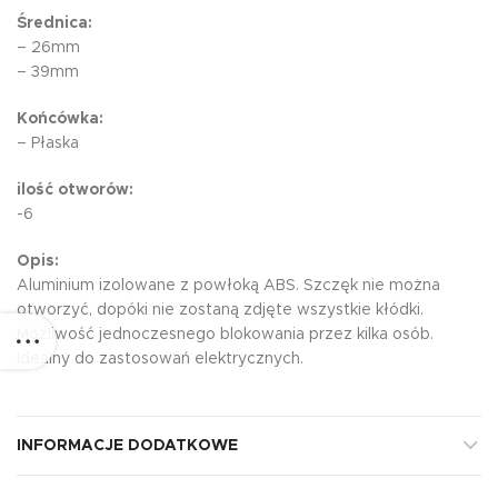
Średnica:
– 26mm
– 39mm
Końcówka:
– Płaska
ilość otworów:
-6
Opis:
Aluminium izolowane z powłoką ABS. Szczęk nie można
otworzyć, dopóki nie zostaną zdjęte wszystkie kłódki.
Możliwość jednoczesnego blokowania przez kilka osób.
Idealny do zastosowań elektrycznych.
INFORMACJE DODATKOWE