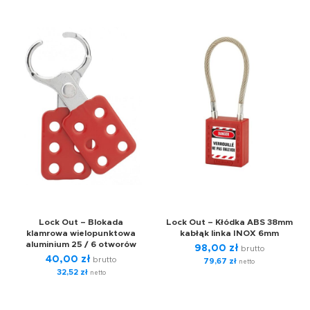
Lock Out – Blokada
Lock Out – Kłódka ABS 38mm
klamrowa wielopunktowa
kabłąk linka INOX 6mm
aluminium 25 / 6 otworów
98,00
zł
brutto
40,00
zł
brutto
79,67
zł
netto
32,52
zł
netto