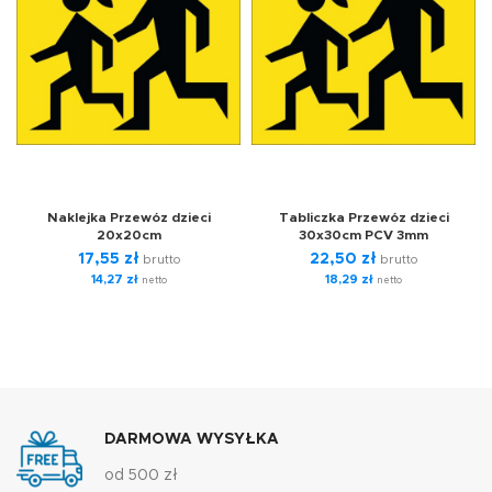
Naklejka Przewóz dzieci
Tabliczka Przewóz dzieci
20x20cm
30x30cm PCV 3mm
17,55
zł
22,50
zł
brutto
brutto
14,27
zł
18,29
zł
netto
netto
DARMOWA WYSYŁKA
od 500 zł