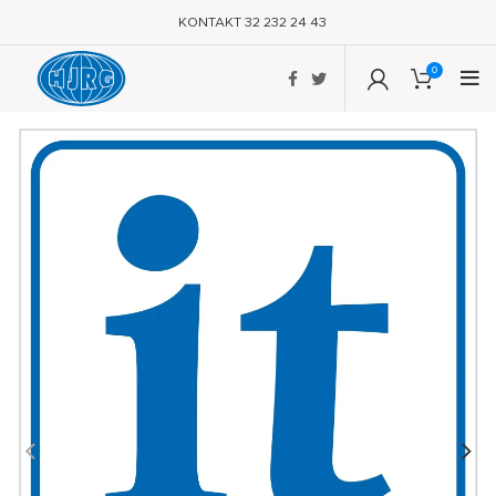
KONTAKT 32 232 24 43
0