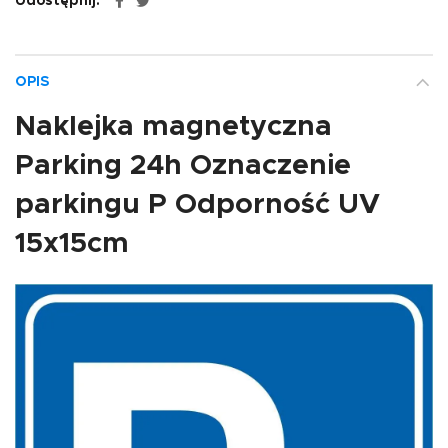
Udostępnij
OPIS
Naklejka magnetyczna
Parking 24h Oznaczenie
parkingu P Odporność UV
15x15cm