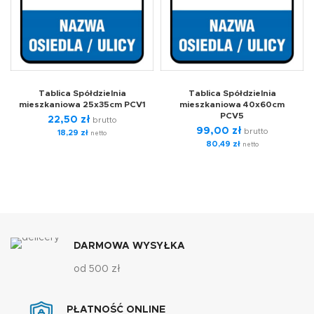
Tablica Spółdzielnia
Tablica Spółdzielnia
mieszkaniowa 25x35cm PCV1
mieszkaniowa 40x60cm
PCV5
22,50
zł
brutto
99,00
zł
brutto
18,29
zł
netto
80,49
zł
netto
DARMOWA WYSYŁKA
od 500 zł
PŁATNOŚĆ ONLINE