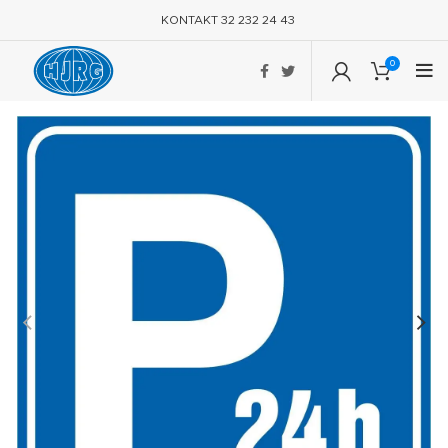
KONTAKT 32 232 24 43
0