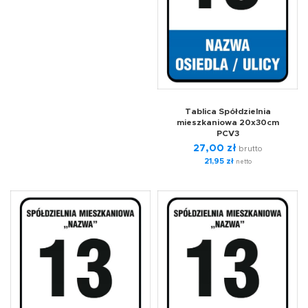
Tablica Spółdzielnia
mieszkaniowa 20x30cm
PCV3
27,00
zł
brutto
21,95
zł
netto