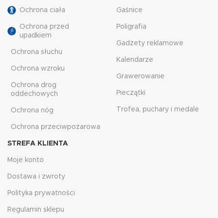
Ochrona ciała
Gaśnice
Ochrona przed
Poligrafia
upadkiem
Gadżety reklamowe
Ochrona słuchu
Kalendarze
Ochrona wzroku
Grawerowanie
Ochrona drog
Pieczątki
oddechowych
Trofea, puchary i medale
Ochrona nóg
Ochrona przeciwpożarowa
STREFA KLIENTA
Moje konto
Dostawa i zwroty
Polityka prywatności
Regulamin sklepu