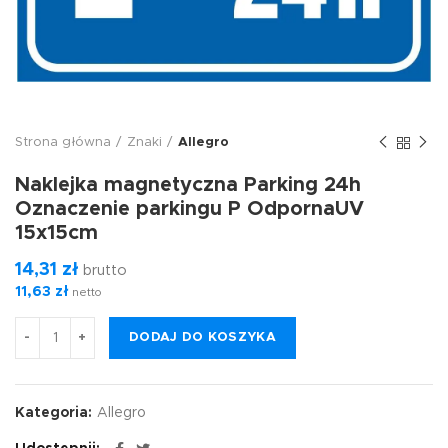
Strona główna
Znaki
Allegro
Naklejka magnetyczna Parking 24h
Oznaczenie parkingu P OdpornaUV
15x15cm
14,31
zł
brutto
11,63
zł
netto
DODAJ DO KOSZYKA
Kategoria:
Allegro