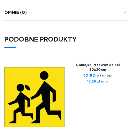
OPINIE (0)
PODOBNE PRODUKTY
Naklejka Przewóz dzieci
30x30cm
22,50
zł
brutto
18,29
zł
netto