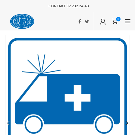
KONTAKT 32 232 24 43
0