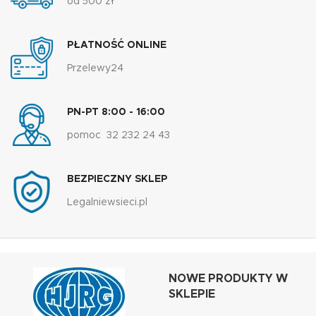
od 500 zł
PŁATNOŚĆ ONLINE
Przelewy24
PN-PT 8:00 - 16:00
pomoc 32 232 24 43
BEZPIECZNY SKLEP
Legalniewsieci.pl
NOWE PRODUKTY W
SKLEPIE