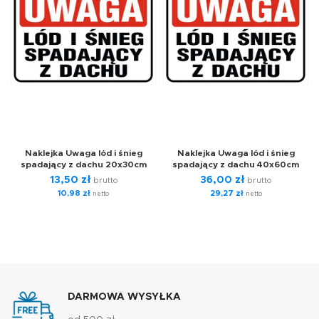
Naklejka Uwaga lód i śnieg
Naklejka Uwaga lód i śnieg
spadający z dachu 20x30cm
spadający z dachu 40x60cm
13,50
zł
36,00
zł
brutto
brutto
10,98
zł
29,27
zł
netto
netto
DARMOWA WYSYŁKA