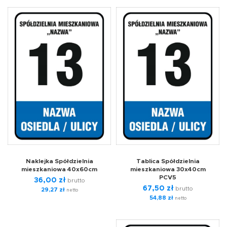
Naklejka Spółdzielnia
Tablica Spółdzielnia
mieszkaniowa 40x60cm
mieszkaniowa 30x40cm
PCV5
36,00
zł
brutto
67,50
zł
brutto
29,27
zł
netto
54,88
zł
netto