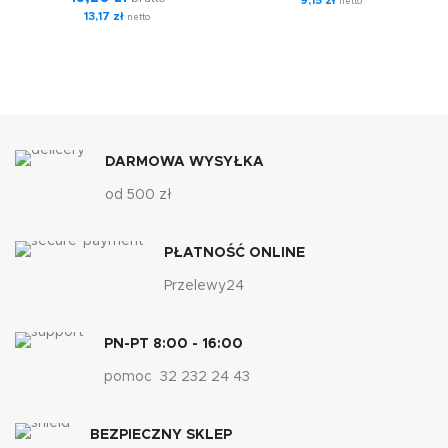
9,15
zł
netto
13,17
zł
netto
DARMOWA WYSYŁKA
od 500 zł
PŁATNOŚĆ ONLINE
Przelewy24
PN-PT 8:00 - 16:00
pomoc 32 232 24 43
BEZPIECZNY SKLEP