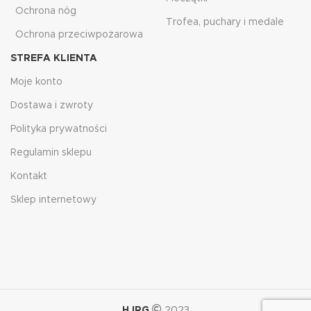
Ochrona nóg
Trofea, puchary i medale
Ochrona przeciwpożarowa
STREFA KLIENTA
Moje konto
Dostawa i zwroty
Polityka prywatności
Regulamin sklepu
Kontakt
Sklep internetowy
HJRG
2023