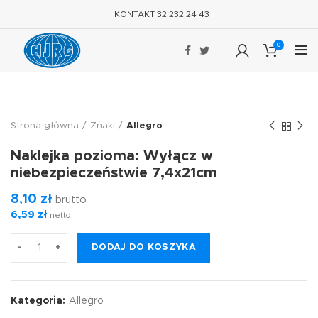
KONTAKT 32 232 24 43
0
Strona główna
Znaki
Allegro
Naklejka pozioma: Wyłącz w
niebezpieczeństwie 7,4x21cm
8,10
zł
brutto
6,59
zł
netto
DODAJ DO KOSZYKA
Kategoria:
Allegro