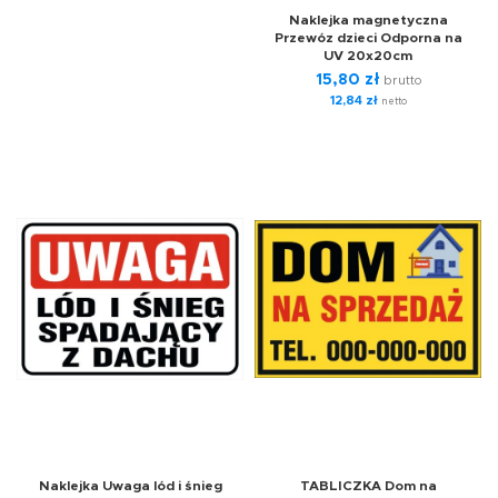
Naklejka magnetyczna
Przewóz dzieci Odporna na
UV 20x20cm
15,80
zł
brutto
12,84
zł
netto
Naklejka Uwaga lód i śnieg
TABLICZKA Dom na