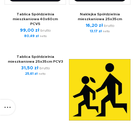
Tablica Spółdzielnia
Naklejka Spółdzielnia
mieszkaniowa 40x60cm
mieszkaniowa 25x35cm
PCV5
16,20
zł
brutto
99,00
zł
brutto
13,17
zł
netto
80,49
zł
netto
Tablica Spółdzielnia
mieszkaniowa 25x35cm PCV3
31,50
zł
brutto
25,61
zł
netto