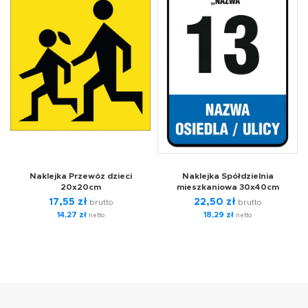
Naklejka Przewóz dzieci
Naklejka Spółdzielnia
20x20cm
mieszkaniowa 30x40cm
17,55
zł
22,50
zł
brutto
brutto
14,27
zł
18,29
zł
netto
netto