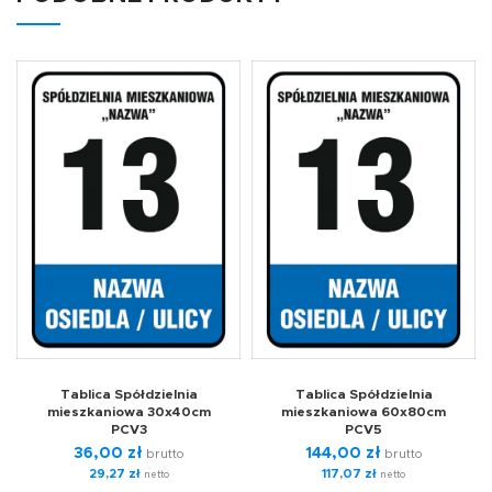
Tablica Spółdzielnia
Tablica Spółdzielnia
mieszkaniowa 30x40cm
mieszkaniowa 60x80cm
PCV3
PCV5
36,00
zł
144,00
zł
brutto
brutto
29,27
zł
117,07
zł
netto
netto