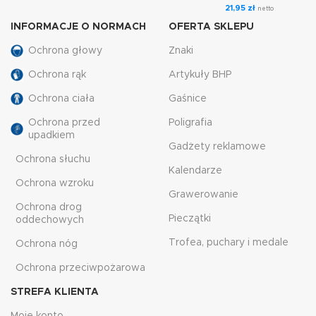
21,95
zł
netto
INFORMACJE O NORMACH
OFERTA SKLEPU
Ochrona głowy
Znaki
Ochrona rąk
Artykuły BHP
Ochrona ciała
Gaśnice
Ochrona przed
Poligrafia
upadkiem
Gadżety reklamowe
Ochrona słuchu
Kalendarze
Ochrona wzroku
Grawerowanie
Ochrona drog
Pieczątki
oddechowych
Trofea, puchary i medale
Ochrona nóg
Ochrona przeciwpożarowa
STREFA KLIENTA