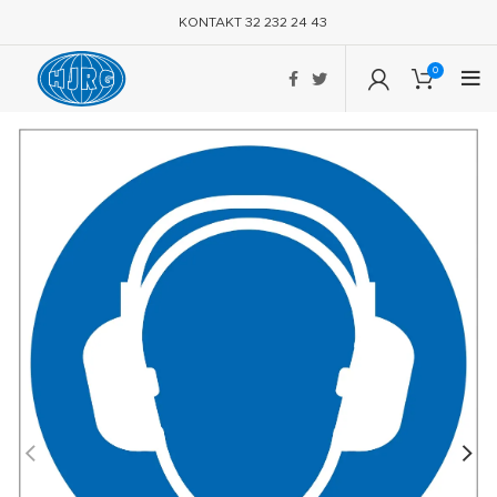
KONTAKT 32 232 24 43
0