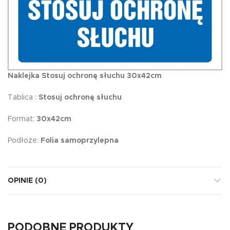
Naklejka Stosuj ochronę słuchu 30x42cm
Tablica :
Stosuj ochronę słuchu
Format:
30x42cm
Podłoże:
Folia samoprzylepna
OPINIE (0)
PODOBNE PRODUKTY