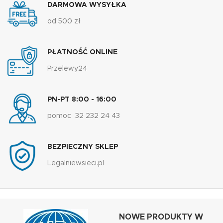
DARMOWA WYSYŁKA
od 500 zł
PŁATNOŚĆ ONLINE
Przelewy24
PN-PT 8:00 - 16:00
pomoc 32 232 24 43
BEZPIECZNY SKLEP
Legalniewsieci.pl
NOWE PRODUKTY W