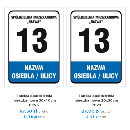
Tablica Spółdzielnia
Tablica Spółdzielnia
mieszkaniowa 30x40cm
mieszkaniowa 20x30cm
PCV5
PCV3
67,50
zł
27,00
zł
brutto
brutto
54,88
zł
21,95
zł
netto
netto