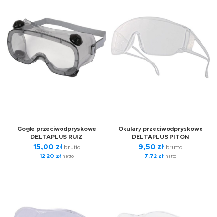
Gogle przeciwodpryskowe
Okulary przeciwodpryskowe
DELTAPLUS RUIZ
DELTAPLUS PITON
15,00
zł
9,50
zł
brutto
brutto
12,20
zł
7,72
zł
netto
netto