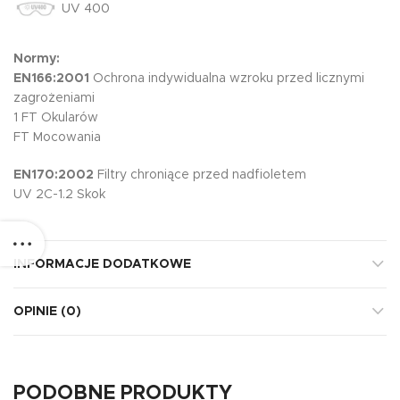
UV 400
Normy:
EN166:2001
Ochrona indywidualna wzroku przed licznymi
zagrożeniami
1 FT Okularów
FT Mocowania
EN170:2002
Filtry chroniące przed nadfioletem
UV 2C-1.2 Skok
INFORMACJE DODATKOWE
OPINIE (0)
PODOBNE PRODUKTY