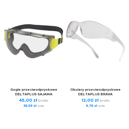
Gogle przeciwodpryskowe
Okulary przeciwodpryskowe
DELTAPLUS SAJAMA
DELTAPLUS BRAVA
45,00
zł
12,00
zł
brutto
brutto
36,59
zł
9,76
zł
netto
netto