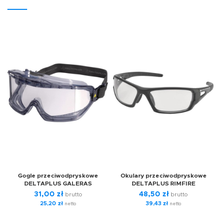
Gogle przeciwodpryskowe
Okulary przeciwodpryskowe
DELTAPLUS GALERAS
DELTAPLUS RIMFIRE
31,00
zł
48,50
zł
brutto
brutto
25,20
zł
39,43
zł
netto
netto