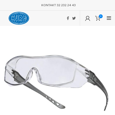
KONTAKT 32 232 24 43
0