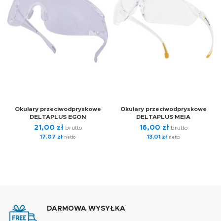
Okulary przeciwodpryskowe
Okulary przeciwodpryskowe
DELTAPLUS EGON
DELTAPLUS MEIA
21,00
zł
16,00
zł
brutto
brutto
17,07
zł
13,01
zł
netto
netto
DARMOWA WYSYŁKA