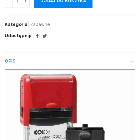
DODAJ DO KOSZYKA
Kategoria:
Zabawne
Udostępnij
OPIS