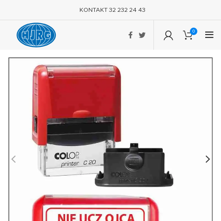
KONTAKT 32 232 24 43
0