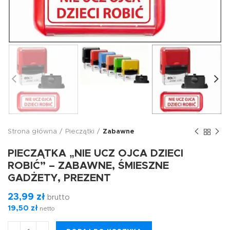
Strona główna
Pieczątki
Zabawne
PIECZĄTKA „NIE UCZ OJCA DZIECI
ROBIĆ” – ZABAWNE, ŚMIESZNE
GADŻETY, PREZENT
23,99
zł
brutto
19,50
zł
netto