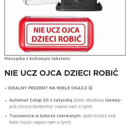
Pieczątka z kultowym tekstem:
NIE UCZ OJCA DZIECI ROBIĆ
– IDEALNY PREZENT NA WIELE OKAZJI 😉
Automat Colop 20 z zatyczką
(kolor obudowy
losowy
–
jeśli chcesz konkretny- napisz nam o tym!)
Tuszownica w kolorze czerwonym
(jeśli chcesz inny
kolor tuszu- napisz nam o tym!)