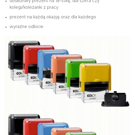
doskonały prezent na 18-stkę, dla szefa czy
kolegi/koleżanki z pracy
prezent na każdą okazję oraz dla każdego
wyraźne odbicie