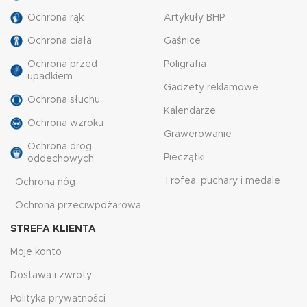
Ochrona rąk
Artykuły BHP
Ochrona ciała
Gaśnice
Ochrona przed
Poligrafia
upadkiem
Gadżety reklamowe
Ochrona słuchu
Kalendarze
Ochrona wzroku
Grawerowanie
Ochrona drog
Pieczątki
oddechowych
Trofea, puchary i medale
Ochrona nóg
Ochrona przeciwpożarowa
STREFA KLIENTA
Moje konto
Dostawa i zwroty
Polityka prywatności