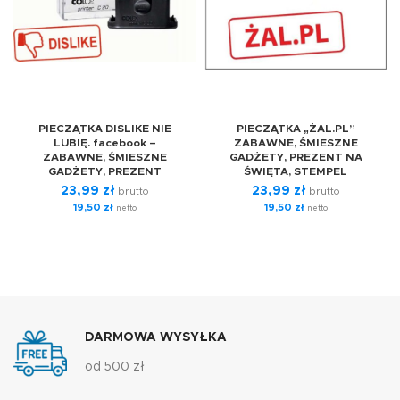
PIECZĄTKA DISLIKE NIE
PIECZĄTKA „ŻAL.PL”
LUBIĘ. facebook –
ZABAWNE, ŚMIESZNE
ZABAWNE, ŚMIESZNE
GADŻETY, PREZENT NA
GADŻETY, PREZENT
ŚWIĘTA, STEMPEL
23,99
zł
23,99
zł
brutto
brutto
19,50
zł
19,50
zł
netto
netto
DARMOWA WYSYŁKA
od 500 zł