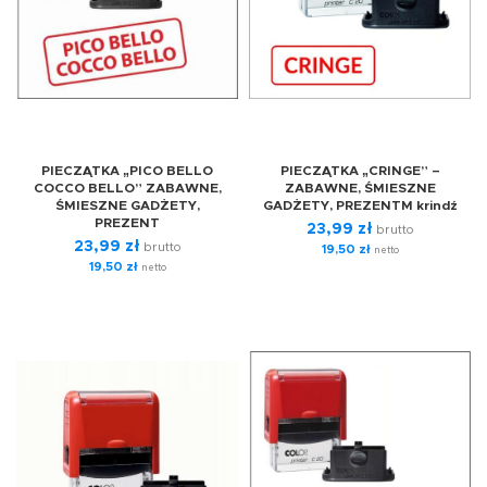
PIECZĄTKA „PICO BELLO
PIECZĄTKA „CRINGE” –
COCCO BELLO” ZABAWNE,
ZABAWNE, ŚMIESZNE
ŚMIESZNE GADŻETY,
GADŻETY, PREZENTM krindź
PREZENT
23,99
zł
brutto
23,99
zł
brutto
19,50
zł
netto
19,50
zł
netto