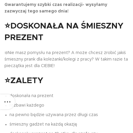
Gwarantujemy szybki czas realizacji- wysyłamy
zazwyczaj tego samego dnia!
⭐DOSKONAŁA NA ŚMIESZNY
PREZENT
❇️Nie masz pomysłu na prezent? A może chcesz zrobić jakiś
śmieszny prank dla koleżanki/kolegi z pracy? W takim razie ta
pieczątka jest dla CIEBIE!
⭐ZALETY
doskonała na prezent
rozbawi każdego
na pewno będzie używana przez długi czas
śmieszny gadżet na każdą okazję