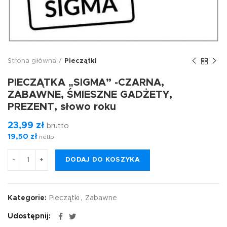
Strona główna
Pieczątki
PIECZĄTKA „SIGMA” -CZARNA,
ZABAWNE, ŚMIESZNE GADŻETY,
PREZENT, słowo roku
23,99
zł
brutto
19,50
zł
netto
DODAJ DO KOSZYKA
Kategorie:
Pieczątki
,
Zabawne
Udostępnij