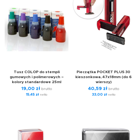
Tusz COLOP do stempli
Pieczątka POCKET PLUS 30
gumowych i polimerowych –
kieszonkowa, 47x18mm (do 6
kolory standardowe 25ml
wierszy)
19,00
zł
40,59
zł
brutto
brutto
15,45
zł
33,00
zł
netto
netto