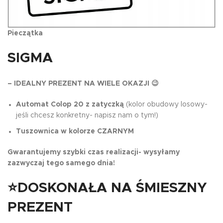
Pieczątka
SIGMA
– IDEALNY PREZENT NA WIELE OKAZJI 😉
Automat Colop 20 z zatyczką
(kolor obudowy losowy-
jeśli chcesz konkretny- napisz nam o tym!)
Tuszownica w kolorze CZARNYM
Gwarantujemy szybki czas realizacji- wysyłamy
zazwyczaj tego samego dnia!
⭐DOSKONAŁA NA ŚMIESZNY
PREZENT