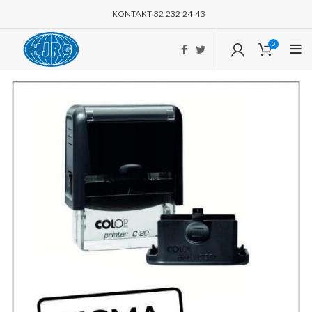
KONTAKT 32 232 24 43
0