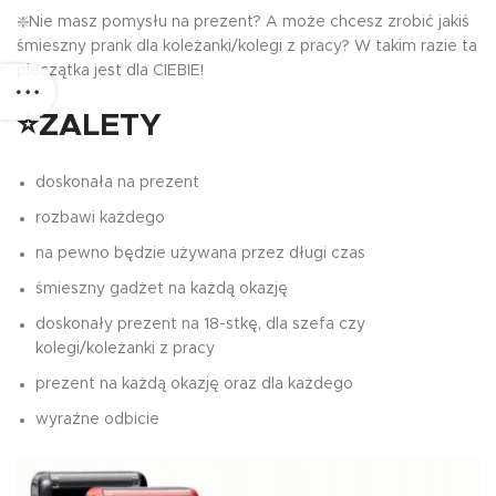
❇️Nie masz pomysłu na prezent? A może chcesz zrobić jakiś
śmieszny prank dla koleżanki/kolegi z pracy? W takim razie ta
pieczątka jest dla CIEBIE!
⭐ZALETY
doskonała na prezent
rozbawi każdego
na pewno będzie używana przez długi czas
śmieszny gadżet na każdą okazję
doskonały prezent na 18-stkę, dla szefa czy
kolegi/koleżanki z pracy
prezent na każdą okazję oraz dla każdego
wyraźne odbicie