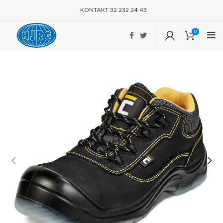
KONTAKT 32 232 24 43
0