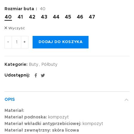
Rozmiar buta
40
40
41
42
43
44
45
46
47
Wyczyść
DODAJ DO KOSZYKA
Kategorie:
Buty
,
Półbuty
Udostępnij
OPIS
Materiał:
Materiał podnoska:
kompozyt
Materiał wkładki antyprzebiciowej:
kompozyt
Materiał zewnętrzny:
skóra licowa