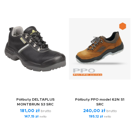
Półbuty DELTAPLUS
Półbuty PPO model 62N S1
MONTBRUN S3 SRC
SRC
181,00
zł
240,00
zł
brutto
brutto
147,15
zł
195,12
zł
netto
netto