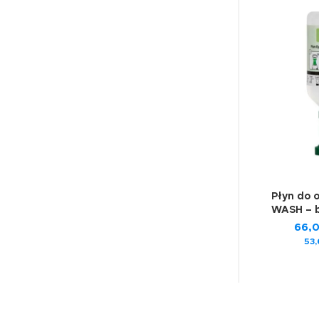
Płyn do 
WASH – 
66,
53