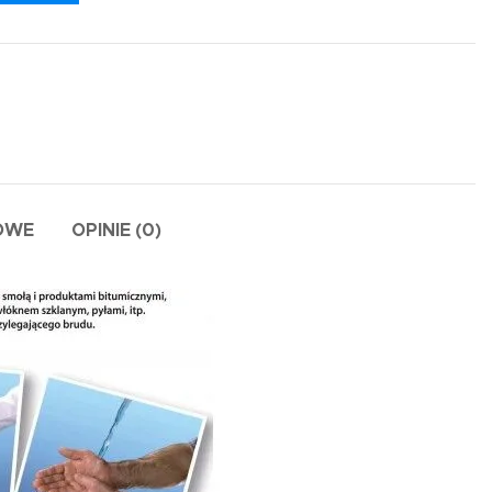
OWE
OPINIE (0)