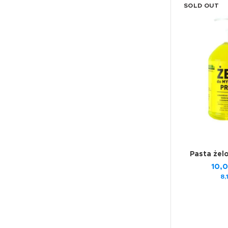
SOLD OUT
Pasta żel
10,
8,