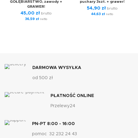
GOŁĘBIARSTWO, zawody +
puchary 3szt. + grawer!
GRAWER!
54,90
zł
brutto
45,00
zł
brutto
44,63
zł
netto
36,59
zł
netto
DARMOWA WYSYŁKA
od 500 zł
PŁATNOŚĆ ONLINE
Przelewy24
PN-PT 8:00 - 16:00
pomoc 32 232 24 43