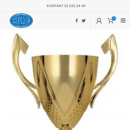
KONTAKT 32 232 24 43
0