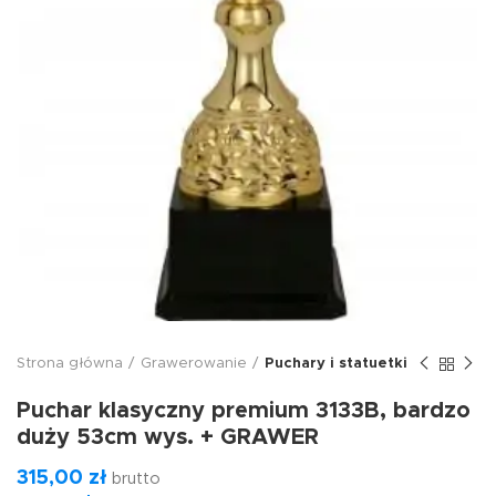
Strona główna
Grawerowanie
Puchary i statuetki
Puchar klasyczny premium 3133B, bardzo
duży 53cm wys. + GRAWER
315,00
zł
brutto