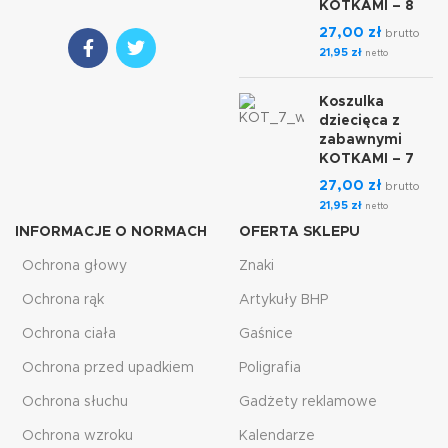
KOTKAMI – 8
27,00
zł
brutto
21,95
zł
netto
Koszulka
dziecięca z
zabawnymi
KOTKAMI – 7
27,00
zł
brutto
21,95
zł
netto
INFORMACJE O NORMACH
OFERTA SKLEPU
Ochrona głowy
Znaki
Ochrona rąk
Artykuły BHP
Ochrona ciała
Gaśnice
Ochrona przed upadkiem
Poligrafia
Ochrona słuchu
Gadżety reklamowe
Ochrona wzroku
Kalendarze