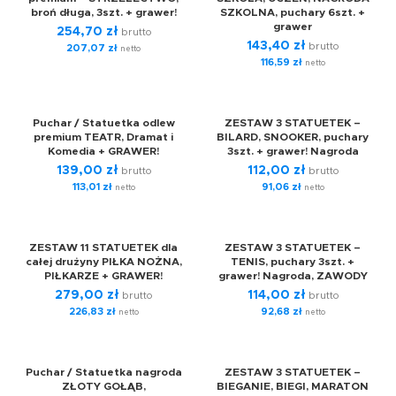
broń długa, 3szt. + grawer!
SZKOLNA, puchary 6szt. +
grawer
254,70
zł
brutto
143,40
zł
brutto
207,07
zł
netto
116,59
zł
netto
Puchar / Statuetka odlew
ZESTAW 3 STATUETEK –
premium TEATR, Dramat i
BILARD, SNOOKER, puchary
Komedia + GRAWER!
3szt. + grawer! Nagroda
139,00
zł
112,00
zł
brutto
brutto
113,01
zł
91,06
zł
netto
netto
ZESTAW 11 STATUETEK dla
ZESTAW 3 STATUETEK –
całej drużyny PIŁKA NOŻNA,
TENIS, puchary 3szt. +
PIŁKARZE + GRAWER!
grawer! Nagroda, ZAWODY
279,00
zł
114,00
zł
brutto
brutto
226,83
zł
92,68
zł
netto
netto
Puchar / Statuetka nagroda
ZESTAW 3 STATUETEK –
ZŁOTY GOŁĄB,
BIEGANIE, BIEGI, MARATON