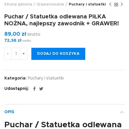
Strona główna
Grawerowanie
Puchary i statuetki
Puchar / Statuetka odlewana PIŁKA
NOŻNA, najlepszy zawodnik + GRAWER!
89,00
zł
brutto
72,36
zł
netto
DODAJ DO KOSZYKA
Kategoria:
Puchary i statuetki
Udostępnij
OPIS
Puchar / Statuetka odlewana