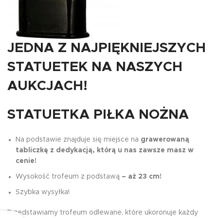
JEDNA Z NAJPIĘKNIEJSZYCH
STATUETEK NA NASZYCH
AUKCJACH!
STATUETKA PIŁKA NOŻNA
Na podstawie znajduje się miejsce na
grawerowaną
tabliczkę z dedykacją, którą u nas zawsze masz w
cenie!
Wysokość trofeum z podstawą
– aż 23 cm!
Szybka wysyłka!
Przedstawiamy trofeum odlewane, które ukoronuje każdy