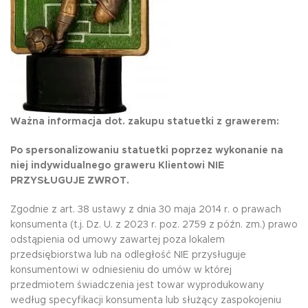
Ważna informacja dot. zakupu statuetki z grawerem:
Po spersonalizowaniu statuetki poprzez wykonanie na
niej indywidualnego graweru Klientowi NIE
PRZYSŁUGUJE ZWROT.
Zgodnie z art. 38 ustawy z dnia 30 maja 2014 r. o prawach
konsumenta (t.j. Dz. U. z 2023 r. poz. 2759 z późn. zm.) prawo
odstąpienia od umowy zawartej poza lokalem
przedsiębiorstwa lub na odległość NIE przysługuje
konsumentowi w odniesieniu do umów w której
przedmiotem świadczenia jest towar wyprodukowany
według specyfikacji konsumenta lub służący zaspokojeniu