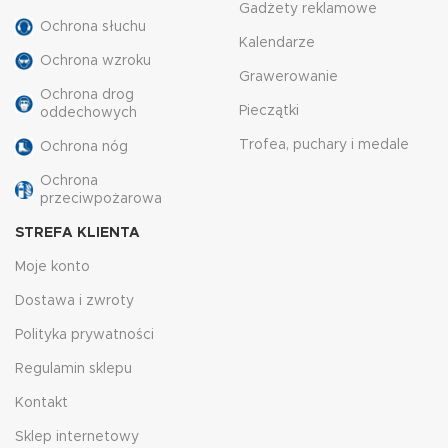
Gadżety reklamowe
Ochrona słuchu
Kalendarze
Ochrona wzroku
Grawerowanie
Ochrona drog
Pieczątki
oddechowych
Trofea, puchary i medale
Ochrona nóg
Ochrona
przeciwpożarowa
STREFA KLIENTA
Moje konto
Dostawa i zwroty
Polityka prywatności
Regulamin sklepu
Kontakt
Sklep internetowy