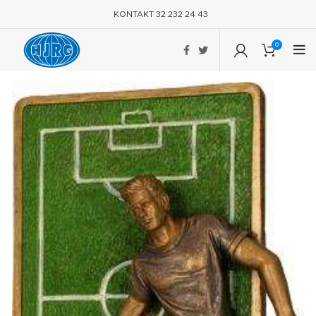
KONTAKT 32 232 24 43
0