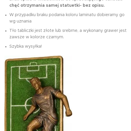
chęć otrzymania samej statuetki- bez opisu.
W przypadku braku podania koloru laminatu dobieramy go
wg uznania
Tło tabliczki jest złote lub srebrne, a wykonany grawer jest
zawsze w kolorze czarnym.
Szybka wysyłka!