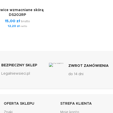
wice wzmacniane skórą
DS202RP
15,00
zł
brutto
12,20
zł
netto
BEZPIECZNY SKLEP
ZWROT ZAMÓWIENIA
Legalniewsieci.pl
do 14 dni
OFERTA SKLEPU
STREFA KLIENTA
Znaki
Moje konto