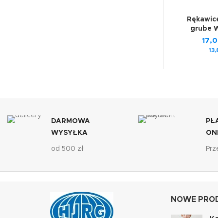
Rękawic
grube 
17,
13
DARMOWA
PŁ
WYSYŁKA
ON
od 500 zł
Prz
NOWE PROD