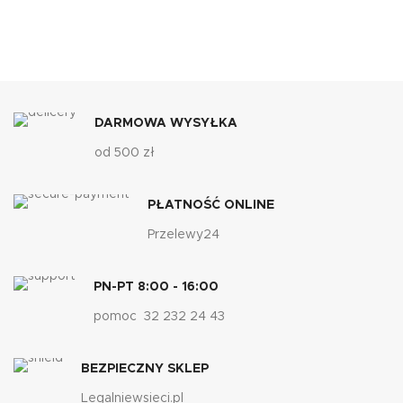
DARMOWA WYSYŁKA
od 500 zł
PŁATNOŚĆ ONLINE
Przelewy24
PN-PT 8:00 - 16:00
pomoc 32 232 24 43
BEZPIECZNY SKLEP
Legalniewsieci.pl