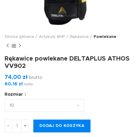
Strona główna
Artykuły BHP
Rękawice
Powlekane
Rękawice powlekane DELTAPLUS ATHOS
VV902
74,00
zł
brutto
60,16
zł
netto
Rozmiar
DODAJ DO KOSZYKA