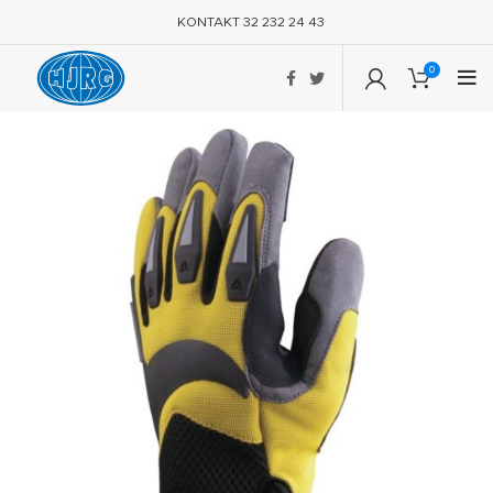
KONTAKT 32 232 24 43
0