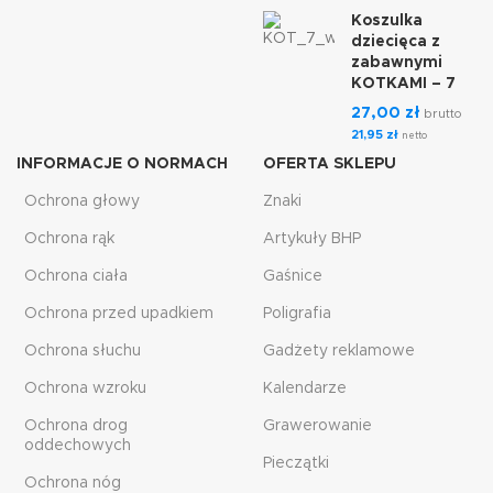
Koszulka
dziecięca z
zabawnymi
KOTKAMI – 7
27,00
zł
brutto
21,95
zł
netto
INFORMACJE O NORMACH
OFERTA SKLEPU
Ochrona głowy
Znaki
Ochrona rąk
Artykuły BHP
Ochrona ciała
Gaśnice
Ochrona przed upadkiem
Poligrafia
Ochrona słuchu
Gadżety reklamowe
Ochrona wzroku
Kalendarze
Ochrona drog
Grawerowanie
oddechowych
Pieczątki
Ochrona nóg