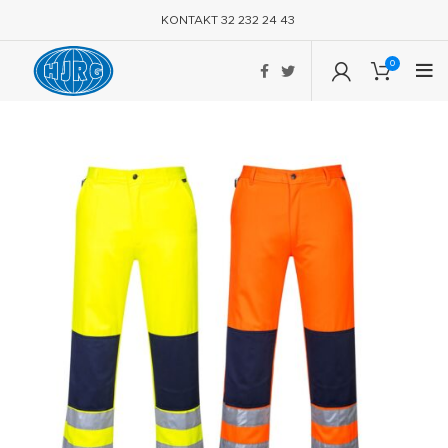
KONTAKT 32 232 24 43
0