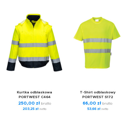
Kurtka odblaskowa
T-Shirt odblaskowy
PORTWEST C464
PORTWEST S172
250,00
zł
66,00
zł
brutto
brutto
203,25
zł
53,66
zł
netto
netto