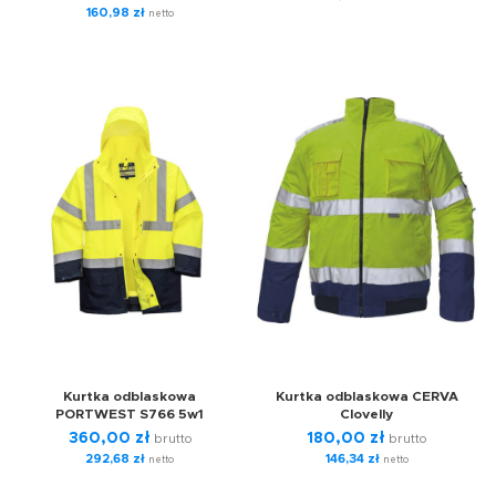
160,98
zł
netto
Kurtka odblaskowa
Kurtka odblaskowa CERVA
PORTWEST S766 5w1
Clovelly
360,00
zł
180,00
zł
brutto
brutto
292,68
zł
146,34
zł
netto
netto