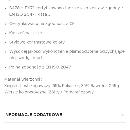
S478 + TX71 certyfikowano łącznie jako zestaw zgodny z
EN ISO 20471 klasa 3
Certyfikowano na zgodność z CE
Kieszeń na linijkę
Stylowe kontrastowe kolory
Wysokiej jakości wykończenie plamoodporne odpychające
olej, wodę i brud
Pełna zgodność z EN ISO 20471
Materiał wierzchni :
Kingsmill ostrzegawczy: 65% Poliester, 35% Bawełna 245g
Wersje kolorystyczne: Żółty / Pomarańczowy
INFORMACJE DODATKOWE