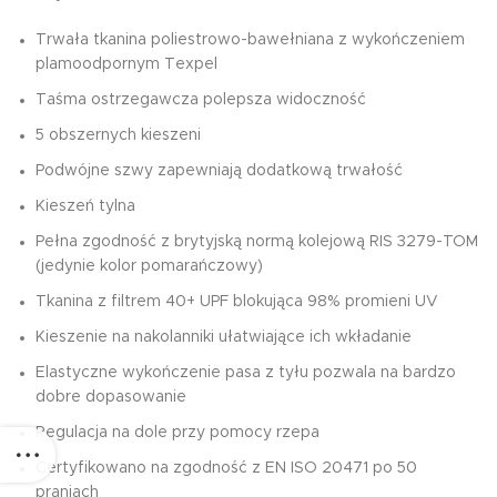
Trwała tkanina poliestrowo-bawełniana z wykończeniem
plamoodpornym Texpel
Taśma ostrzegawcza polepsza widoczność
5 obszernych kieszeni
Podwójne szwy zapewniają dodatkową trwałość
Kieszeń tylna
Pełna zgodność z brytyjską normą kolejową RIS 3279-TOM
(jedynie kolor pomarańczowy)
Tkanina z filtrem 40+ UPF blokująca 98% promieni UV
Kieszenie na nakolanniki ułatwiające ich wkładanie
Elastyczne wykończenie pasa z tyłu pozwala na bardzo
dobre dopasowanie
Regulacja na dole przy pomocy rzepa
Certyfikowano na zgodność z EN ISO 20471 po 50
praniach