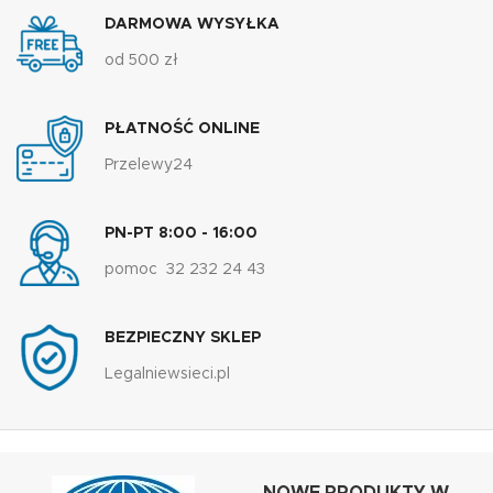
DARMOWA WYSYŁKA
od 500 zł
PŁATNOŚĆ ONLINE
Przelewy24
PN-PT 8:00 - 16:00
pomoc 32 232 24 43
BEZPIECZNY SKLEP
Legalniewsieci.pl