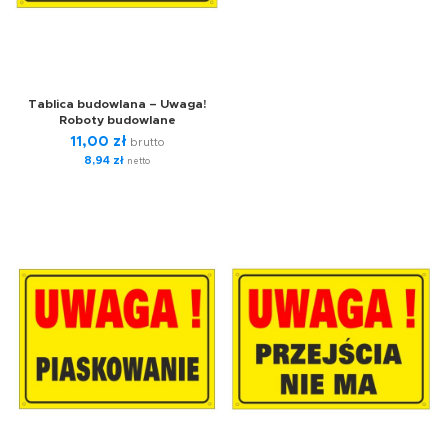
Tablica budowlana – Uwaga!
Roboty budowlane
11,00
zł
brutto
8,94
zł
netto