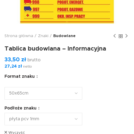
Strona główna
Znaki
Budowlane
Tablica budowlana – Informacyjna
33,50
zł
brutto
27,24
zł
netto
Format znaku
Podłoże znaku
Wyczyść