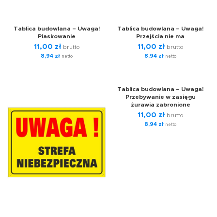
Tablica budowlana – Uwaga!
Tablica budowlana – Uwaga!
Piaskowanie
Przejścia nie ma
11,00
zł
11,00
zł
brutto
brutto
8,94
zł
8,94
zł
netto
netto
Tablica budowlana – Uwaga!
Przebywanie w zasięgu
żurawia zabronione
11,00
zł
brutto
8,94
zł
netto