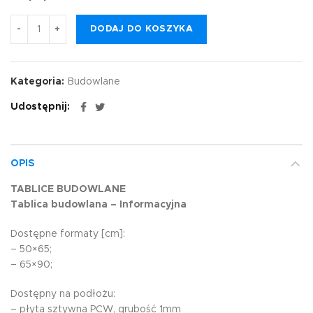
DODAJ DO KOSZYKA
Kategoria:
Budowlane
Udostępnij
OPIS
TABLICE BUDOWLANE
Tablica budowlana – Informacyjna
Dostępne formaty [cm]:
– 50×65;
– 65×90;
Dostępny na podłożu:
– płyta sztywna PCW, grubość 1mm