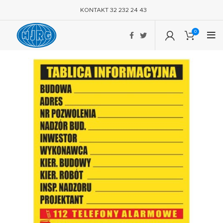
KONTAKT 32 232 24 43
0