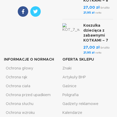
KOTKAMI – 8
27,00
zł
brutto
21,95
zł
netto
Koszulka
dziecięca z
zabawnymi
KOTKAMI – 7
27,00
zł
brutto
21,95
zł
netto
INFORMACJE O NORMACH
OFERTA SKLEPU
Ochrona głowy
Znaki
Ochrona rąk
Artykuły BHP
Ochrona ciała
Gaśnice
Ochrona przed upadkiem
Poligrafia
Ochrona słuchu
Gadżety reklamowe
Ochrona wzroku
Kalendarze