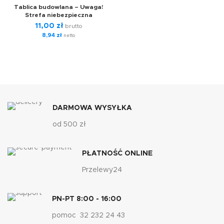
Tablica budowlana – Uwaga!
Strefa niebezpieczna
11,00
zł
brutto
8,94
zł
netto
DARMOWA WYSYŁKA
od 500 zł
PŁATNOŚĆ ONLINE
Przelewy24
PN-PT 8:00 - 16:00
pomoc 32 232 24 43