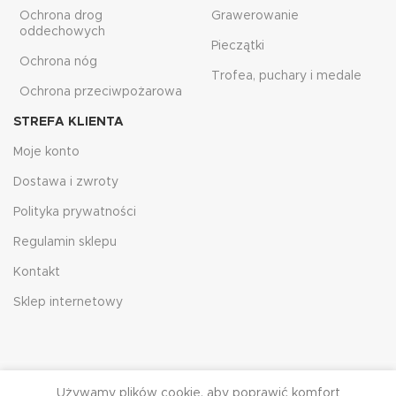
Ochrona drog
Grawerowanie
oddechowych
Pieczątki
Ochrona nóg
Trofea, puchary i medale
Ochrona przeciwpożarowa
STREFA KLIENTA
Moje konto
Dostawa i zwroty
Polityka prywatności
Regulamin sklepu
Kontakt
Sklep internetowy
Używamy plików cookie, aby poprawić komfort