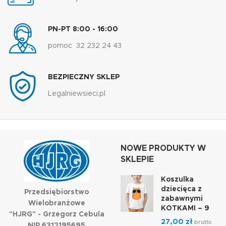
PN-PT 8:00 - 16:00
pomoc 32 232 24 43
BEZPIECZNY SKLEP
Legalniewsieci.pl
NOWE PRODUKTY W
SKLEPIE
Koszulka
dziecięca z
Przedsiębiorstwo
zabawnymi
Wielobranżowe
KOTKAMI – 9
"HJRG" - Grzegorz Cebula
27,00
zł
brutto
NIP 6312195695