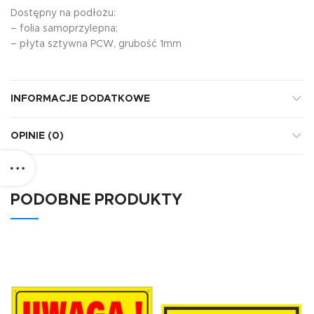
Dostępny na podłożu:
– folia samoprzylepna;
– płyta sztywna PCW, grubość 1mm
INFORMACJE DODATKOWE
OPINIE (0)
PODOBNE PRODUKTY