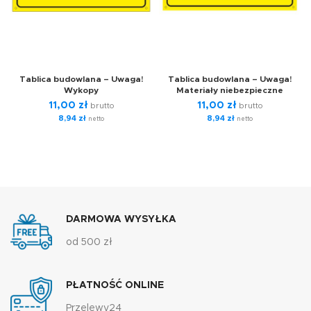
Tablica budowlana – Uwaga!
Tablica budowlana – Uwaga!
Wykopy
Materiały niebezpieczne
11,00
zł
11,00
zł
brutto
brutto
8,94
zł
8,94
zł
netto
netto
DARMOWA WYSYŁKA
od 500 zł
PŁATNOŚĆ ONLINE
Przelewy24