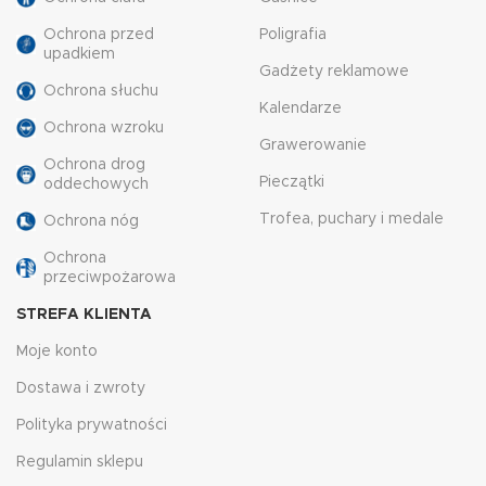
Ochrona przed
Poligrafia
upadkiem
Gadżety reklamowe
Ochrona słuchu
Kalendarze
Ochrona wzroku
Grawerowanie
Ochrona drog
Pieczątki
oddechowych
Trofea, puchary i medale
Ochrona nóg
Ochrona
przeciwpożarowa
STREFA KLIENTA
Moje konto
Dostawa i zwroty
Polityka prywatności
Regulamin sklepu