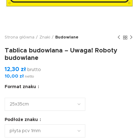
Strona główna
Znaki
Budowlane
Tablica budowlana – Uwaga! Roboty
budowlane
12,30
zł
brutto
10,00
zł
netto
Format znaku
Podłoże znaku