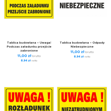
Tablica budowlana – Uwaga!
Tablica budowlana – Odpady
Podczas załadunku przejście
Niebezpieczne
zabronione
11,00
zł
brutto
11,00
zł
brutto
8,94
zł
netto
8,94
zł
netto