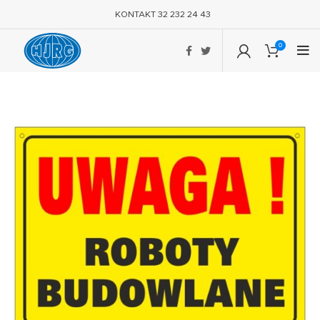
KONTAKT 32 232 24 43
0