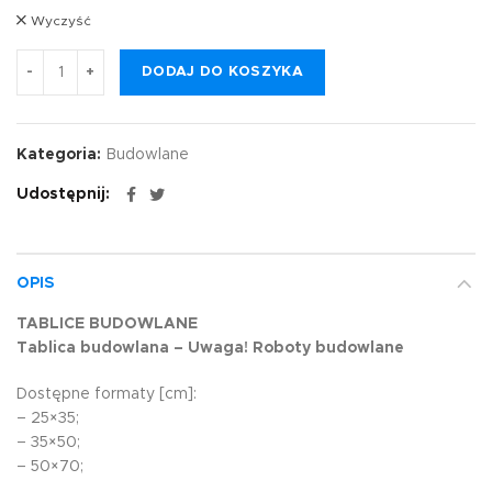
Wyczyść
DODAJ DO KOSZYKA
Kategoria:
Budowlane
Udostępnij
OPIS
TABLICE BUDOWLANE
Tablica budowlana – Uwaga! Roboty budowlane
Dostępne formaty [cm]:
– 25×35;
– 35×50;
– 50×70;