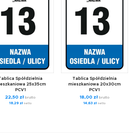
Tablica Spółdzielnia
Tablica Spółdzielnia
eszkaniowa 25x35cm
mieszkaniowa 20x30cm
PCV1
PCV1
22,50
zł
18,00
zł
brutto
brutto
18,29
zł
14,63
zł
netto
netto