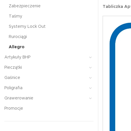
Zabezpieczenie
Tabliczka A
Taśmy
Systemy Lock Out
Rurociągi
Allegro
Artykuły BHP
Pieczątki
Gaśnice
Poligrafia
Grawerowanie
Promocje