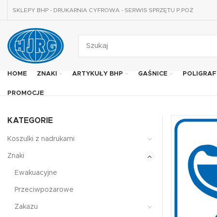
SKLEPY BHP - DRUKARNIA CYFROWA - SERWIS SPRZĘTU P.POŻ
HOME
ZNAKI
ARTYKUŁY BHP
GAŚNICE
POLIGRAF
PROMOCJE
KATEGORIE
Koszulki z nadrukami
Znaki
Ewakuacyjne
Przeciwpożarowe
Zakazu