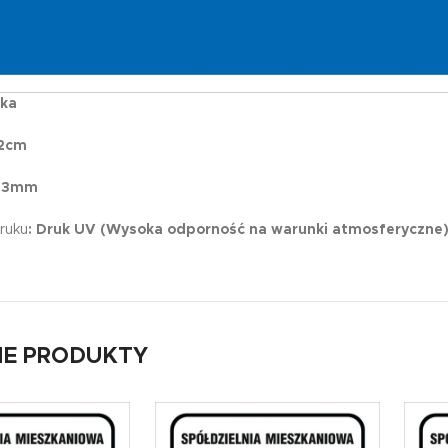
ka
2cm
 3mm
ruku
: Druk UV (Wysoka odporność na warunki atmosferyczne
E PRODUKTY