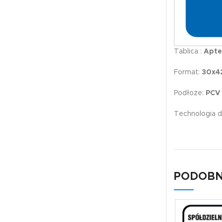
Tablica :
Apte
Format:
30x4
Podłoże:
PCV
Technologia d
PODOBN