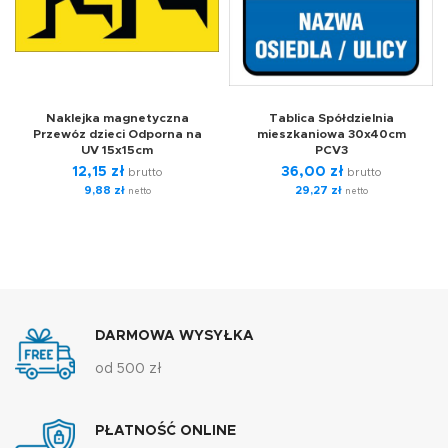
Naklejka magnetyczna
Tablica Spółdzielnia
Przewóz dzieci Odporna na
mieszkaniowa 30x40cm
UV 15x15cm
PCV3
12,15
zł
36,00
zł
brutto
brutto
9,88
zł
29,27
zł
netto
netto
DARMOWA WYSYŁKA
od 500 zł
PŁATNOŚĆ ONLINE