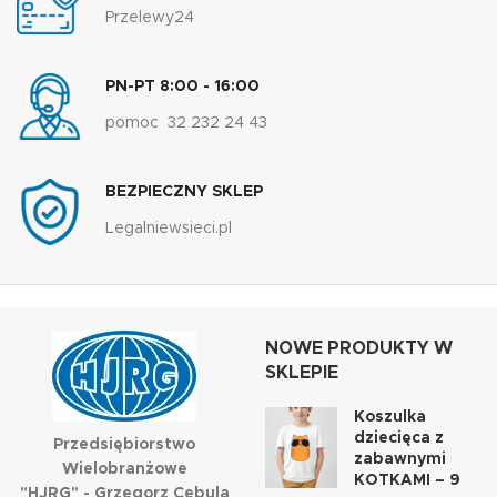
Przelewy24
PN-PT 8:00 - 16:00
pomoc 32 232 24 43
BEZPIECZNY SKLEP
Legalniewsieci.pl
NOWE PRODUKTY W
SKLEPIE
Koszulka
dziecięca z
Przedsiębiorstwo
zabawnymi
Wielobranżowe
KOTKAMI – 9
"HJRG" - Grzegorz Cebula