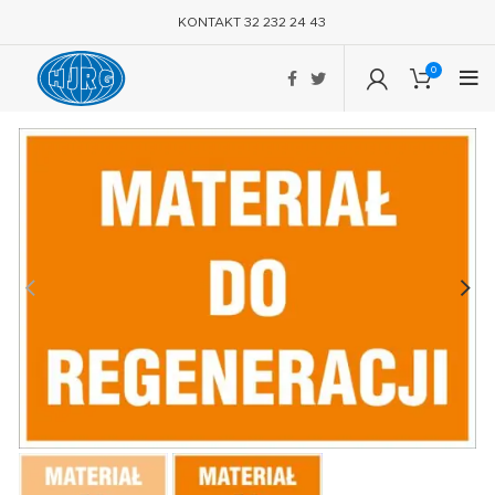
KONTAKT 32 232 24 43
0